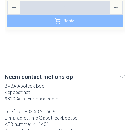
Aantal
Bestel
Neem contact met ons op
BVBA Apoteek Boel
Keppestraat 1
9320
Aalst Erembodegem
Telefoon:
+32 53 21 66 91
E-mailadres:
info@
apotheekboel.be
APB nummer:
411401