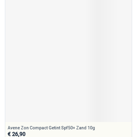
Avene Zon Compact Getint Spf50+ Zand 10g
€ 26,90