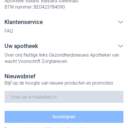
Apotheek titularis:
Barbara Steenhaut
BTW nummer:
BE0423784090
Klantenservice
FAQ
Uw apotheek
Over ons
Nuttige links
Gezondheidsnieuws
Apotheker van
wacht
Voorschrift
Zorgtarieven
Nieuwsbrief
Blijf op de hoogte van nieuwe producten en promoties
E-mail adres
Inschrijven