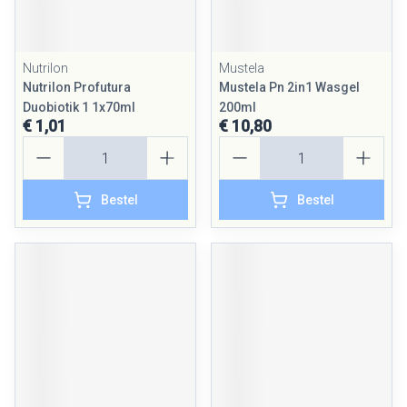
Nutrilon
Mustela
Nutrilon Profutura
Mustela Pn 2in1 Wasgel
Duobiotik 1 1x70ml
200ml
€ 1,01
€ 10,80
Aantal
Aantal
Bestel
Bestel