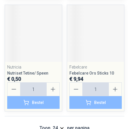
Nutricia
Febelcare
Nutriset Tetine/ Speen
Febelcare Ors Sticks 10
€ 0,50
€ 9,94
Aantal
Aantal
Bestel
Bestel
Toon
per pagina