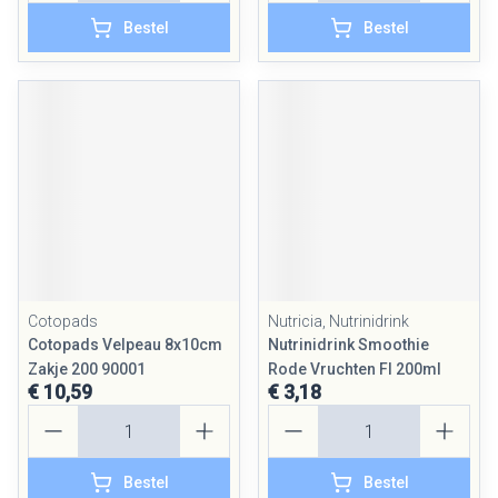
Bestel
Bestel
Cotopads
Nutricia, Nutrinidrink
Cotopads Velpeau 8x10cm
Nutrinidrink Smoothie
Zakje 200 90001
Rode Vruchten Fl 200ml
€ 10,59
€ 3,18
Aantal
Aantal
Bestel
Bestel