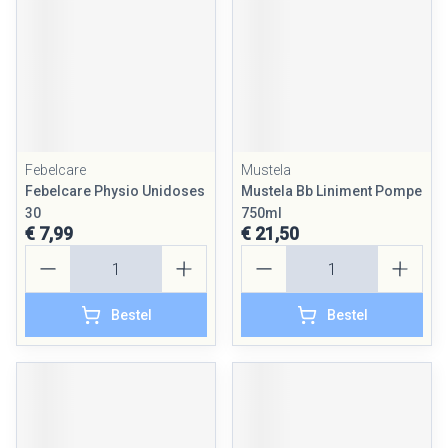
Febelcare
Mustela
Febelcare Physio Unidoses
Mustela Bb Liniment Pompe
30
750ml
€ 7,99
€ 21,50
Aantal
Aantal
Bestel
Bestel