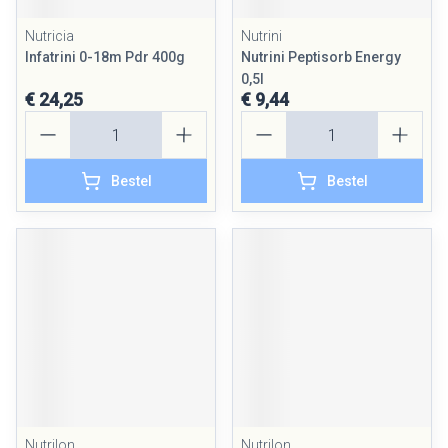
Nutricia
Nutrini
Infatrini 0-18m Pdr 400g
Nutrini Peptisorb Energy
0,5l
€ 24,25
€ 9,44
Aantal
Aantal
Bestel
Bestel
Nutrilon
Nutrilon