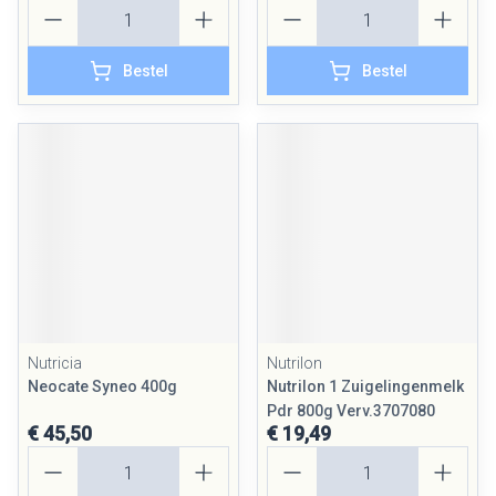
Aantal
Aantal
Bestel
Bestel
Nutricia
Nutrilon
Neocate Syneo 400g
Nutrilon 1 Zuigelingenmelk
Pdr 800g Verv.3707080
€ 45,50
€ 19,49
Aantal
Aantal