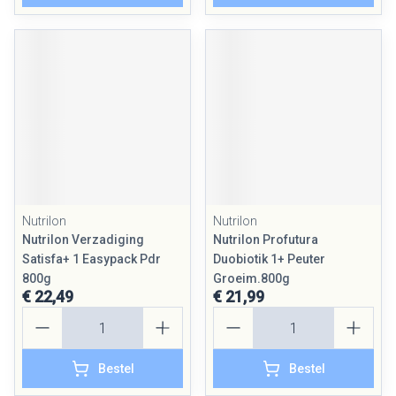
Nutrilon
Nutrilon
Nutrilon Verzadiging
Nutrilon Profutura
Satisfa+ 1 Easypack Pdr
Duobiotik 1+ Peuter
800g
Groeim.800g
€ 22,49
€ 21,99
Aantal
Aantal
Bestel
Bestel