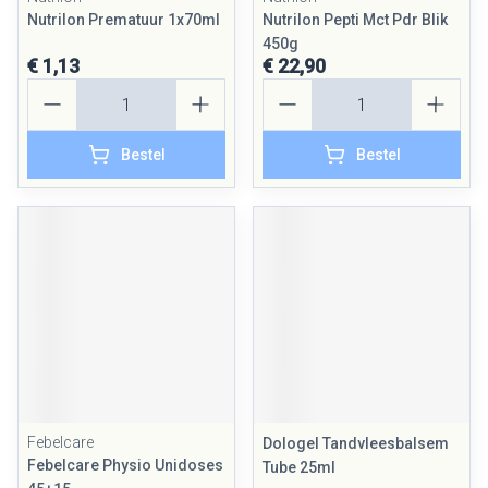
Nutrilon Prematuur 1x70ml
Nutrilon Pepti Mct Pdr Blik
450g
€ 1,13
€ 22,90
Aantal
Aantal
Bestel
Bestel
Febelcare
Dologel Tandvleesbalsem
Febelcare Physio Unidoses
Tube 25ml