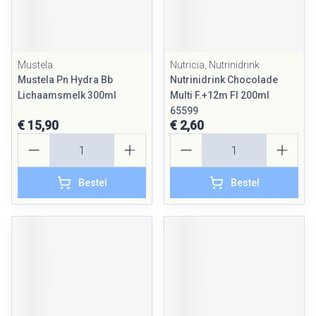
Mustela
Nutricia, Nutrinidrink
Mustela Pn Hydra Bb
Nutrinidrink Chocolade
Lichaamsmelk 300ml
Multi F.+12m Fl 200ml
65599
€ 15,90
€ 2,60
Aantal
Aantal
Bestel
Bestel