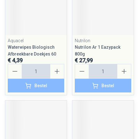
Aquacel
Nutrilon
Waterwipes Biologisch
Nutrilon Ar 1 Eazypack
Afbreekbare Doekjes 60
800g
€ 4,39
€ 27,99
Aantal
Aantal
Bestel
Bestel