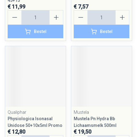
45+15
€ 11,99
€ 7,57
Aantal
Aantal
Bestel
Bestel
Qualiphar
Mustela
Physiologica Isonasal
Mustela Pn Hydra Bb
Unidose 50+10x5ml Promo
Lichaamsmelk 500ml
€ 12,80
€ 19,50