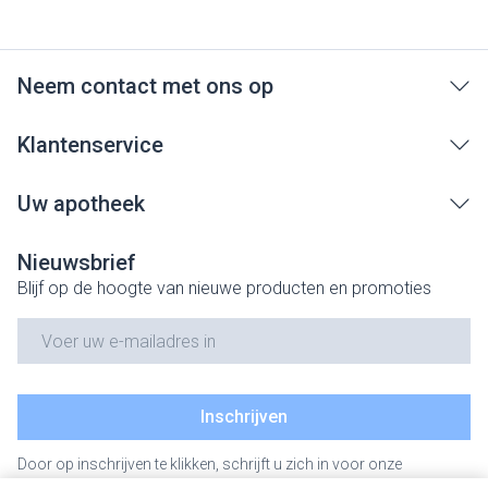
Neem contact met ons op
Klantenservice
Uw apotheek
Nieuwsbrief
Blijf op de hoogte van nieuwe producten en promoties
E-mail adres
Inschrijven
Door op inschrijven te klikken, schrijft u zich in voor onze
nieuwsbrief en gaat u akkoord met onze
privacy policy
.