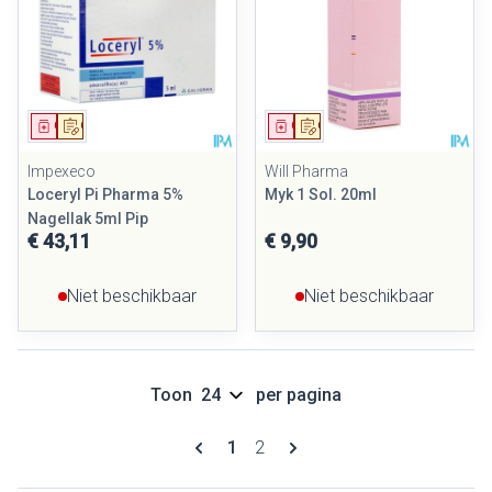
Geneesmiddel
Op voorschrift
Geneesmiddel
Op voorschrift
Impexeco
Will Pharma
Loceryl Pi Pharma 5%
Myk 1 Sol. 20ml
Nagellak 5ml Pip
€ 43,11
€ 9,90
Niet beschikbaar
Niet beschikbaar
Toon
per pagina
Pagina's
U lees momenteel pagina
Pagina
1
2