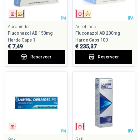
Geneesmiddel
Op voorschrift
Geneesmiddel
Op voorschrift
Aurobindo
Aurobindo
Fluconazol AB 150mg
Fluconazol AB 200mg
Harde Caps 1
Harde Caps 100
€ 7,49
€ 235,37
Reserveer
Reserveer
Geneesmiddel
Geneesmiddel
Gsk
Gsk