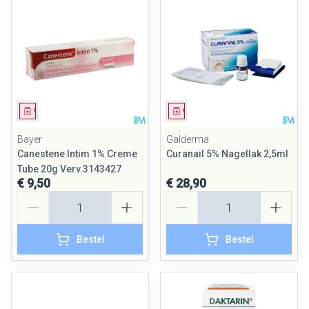
Geneesmiddel
Geneesmiddel
Bayer
Galderma
Canestene Intim 1% Creme
Curanail 5% Nagellak 2,5ml
Tube 20g Verv.3143427
€ 9,50
€ 28,90
Aantal
Aantal
Bestel
Bestel