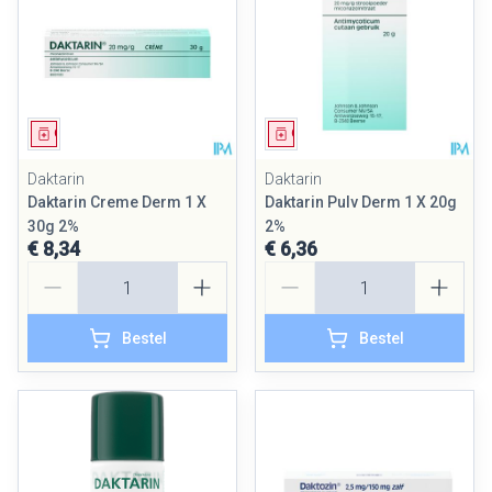
Geneesmiddel
Geneesmiddel
Daktarin
Daktarin
Daktarin Creme Derm 1 X
Daktarin Pulv Derm 1 X 20g
30g 2%
2%
€ 8,34
€ 6,36
Aantal
Aantal
Bestel
Bestel