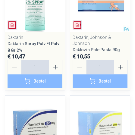
Geneesmiddel
Geneesmiddel
Daktarin
Daktarin, Johnson &
Johnson
Daktarin Spray Pulv Fl Pulv
Daktozin Pate Pasta 90g
8 Gr 2%
€ 10,47
€ 10,55
Aantal
Aantal
Bestel
Bestel