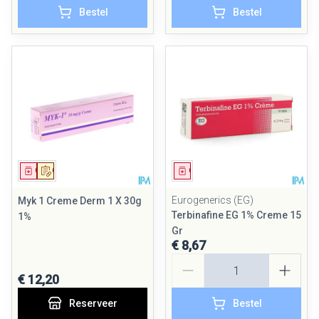
Bestel
Bestel
Geneesmiddel
Op voorschrift
Geneesmiddel
Eurogenerics (EG)
Myk 1 Creme Derm 1 X 30g
Terbinafine EG 1% Creme 15
1%
Gr
€ 8,67
Aantal
€ 12,20
Reserveer
Bestel