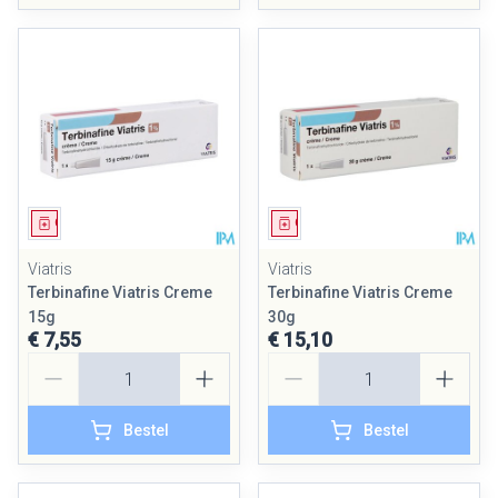
Geneesmiddel
Geneesmiddel
Viatris
Viatris
Terbinafine Viatris Creme
Terbinafine Viatris Creme
15g
30g
€ 7,55
€ 15,10
Aantal
Aantal
Bestel
Bestel