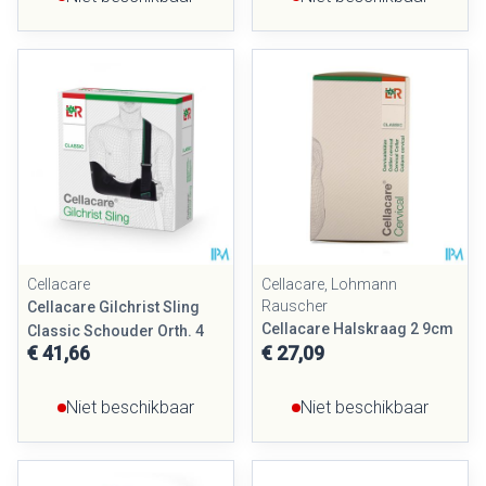
Cellacare
Cellacare, Lohmann
Rauscher
Cellacare Gilchrist Sling
Cellacare Halskraag 2 9cm
Classic Schouder Orth. 4
€ 41,66
€ 27,09
Niet beschikbaar
Niet beschikbaar