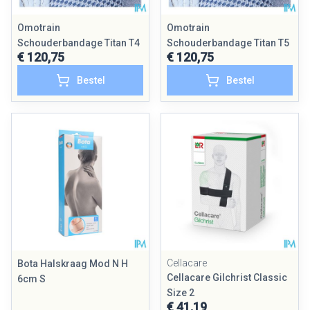
Omotrain
Omotrain
Schouderbandage Titan T4
Schouderbandage Titan T5
€ 120,75
€ 120,75
Bestel
Bestel
Cellacare
Bota Halskraag Mod N H
Cellacare Gilchrist Classic
6cm S
Size 2
€ 41,19