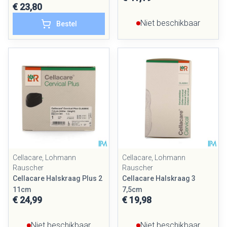
€ 23,80
Niet beschikbaar
Bestel
Cellacare, Lohmann
Cellacare, Lohmann
Rauscher
Rauscher
Cellacare Halskraag Plus 2
Cellacare Halskraag 3
11cm
7,5cm
€ 24,99
€ 19,98
Niet beschikbaar
Niet beschikbaar