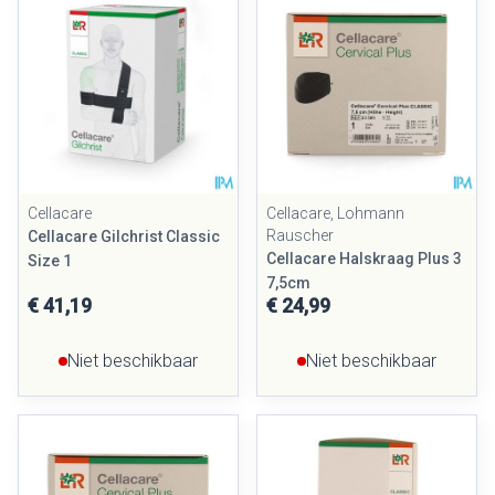
Cellacare
Cellacare, Lohmann
Rauscher
Cellacare Gilchrist Classic
Cellacare Halskraag Plus 3
Size 1
7,5cm
€ 41,19
€ 24,99
Niet beschikbaar
Niet beschikbaar