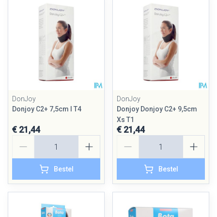
DonJoy
DonJoy
Donjoy C2+ 7,5cm l T4
Donjoy Donjoy C2+ 9,5cm
Xs T1
€ 21,44
€ 21,44
Aantal
Aantal
Bestel
Bestel