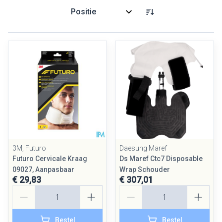
Sorteer op:
3M, Futuro
Daesung Maref
Futuro Cervicale Kraag
Ds Maref Ctc7 Disposable
09027, Aanpasbaar
Wrap Schouder
€ 29,83
€ 307,01
Aantal
Aantal
Bestel
Bestel