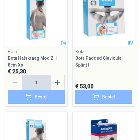
Bota
Bota
Bota Halskraag Mod Z H
Bota Padded Clavicula
8cm Xs
Splint l
€ 25,30
Aantal
€ 53,00
Bestel
Bestel