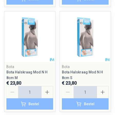
Bota
Bota
Bota Halskraag Mod N H
Bota Halskraag Mod N H
8cm M
8cm S
€ 23,80
€ 23,80
Aantal
Aantal
Bestel
Bestel