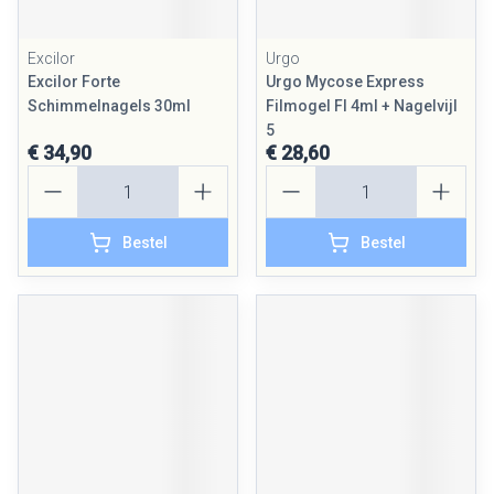
Excilor
Urgo
Excilor Forte
Urgo Mycose Express
Schimmelnagels 30ml
Filmogel Fl 4ml + Nagelvijl
5
€ 34,90
€ 28,60
Aantal
Aantal
Bestel
Bestel