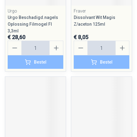
Urgo
Fraver
Urgo Beschadigd.nagels
Dissolvant Wit Magis
Oplossing Filmogel Fl
Z/aceton 125ml
3,3ml
€ 28,60
€ 8,05
Aantal
Aantal
Bestel
Bestel