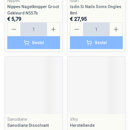
Nippes
Isdin
Nippes Nagelknipper Groot
Isdin Si Nails Soins Ongles
Gekleurd N557b
8ml
€ 5,79
€ 27,95
Aantal
Aantal
Bestel
Bestel
Sanodiane
Vitry
Sanodiane Dissolvant
Herstellende