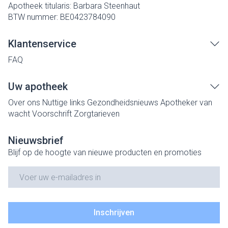
Apotheek titularis:
Barbara Steenhaut
BTW nummer:
BE0423784090
Klantenservice
FAQ
Uw apotheek
Over ons
Nuttige links
Gezondheidsnieuws
Apotheker van
wacht
Voorschrift
Zorgtarieven
Nieuwsbrief
Blijf op de hoogte van nieuwe producten en promoties
E-mail adres
Inschrijven