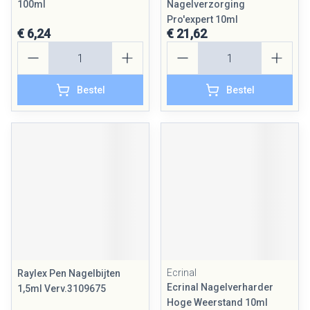
100ml
Nagelverzorging
Pro'expert 10ml
€ 6,24
€ 21,62
Aantal
Aantal
Bestel
Bestel
Ecrinal
Raylex Pen Nagelbijten
Ecrinal Nagelverharder
1,5ml Verv.3109675
Hoge Weerstand 10ml