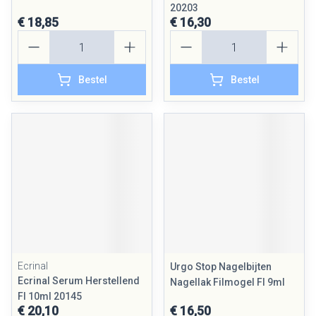
20203
€ 18,85
€ 16,30
Aantal
Aantal
Bestel
Bestel
Ecrinal
Urgo Stop Nagelbijten
Ecrinal Serum Herstellend
Nagellak Filmogel Fl 9ml
Fl 10ml 20145
€ 20,10
€ 16,50