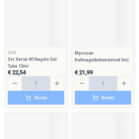
SVR
Mycosan
Svr Xerial 40 Nagels Gel
Kalknagelbehandelset 5ml
Tube 10ml
€ 22,54
€ 21,99
Aantal
Aantal
Bestel
Bestel