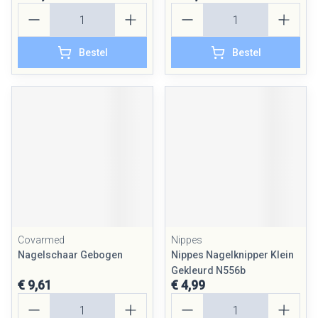
Aantal
Aantal
Bestel
Bestel
Covarmed
Nippes
Nagelschaar Gebogen
Nippes Nagelknipper Klein
Gekleurd N556b
€ 9,61
€ 4,99
Aantal
Aantal