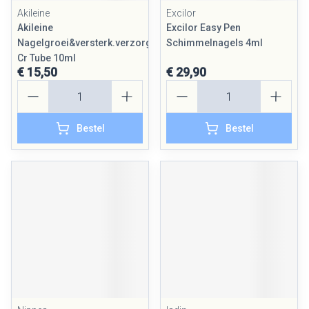
Akileine
Excilor
Akileine
Excilor Easy Pen
Nagelgroei&versterk.verzorg.
Schimmelnagels 4ml
Cr Tube 10ml
€ 15,50
€ 29,90
Aantal
Aantal
Bestel
Bestel