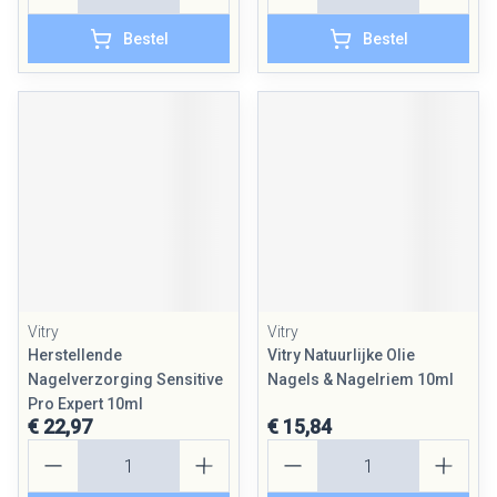
Bestel
Bestel
Vitry
Vitry
Herstellende
Vitry Natuurlijke Olie
Nagelverzorging Sensitive
Nagels & Nagelriem 10ml
Pro Expert 10ml
€ 22,97
€ 15,84
Aantal
Aantal