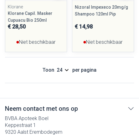
Klorane
Nizoral Impexeco 20mg/g
Klorane Capil. Masker
Shampoo 120ml Pip
Cupuacu Bio 250ml
€ 28,50
€ 14,98
Niet beschikbaar
Niet beschikbaar
Toon
per pagina
Neem contact met ons op
BVBA Apoteek Boel
Keppestraat 1
9320
Aalst Erembodegem