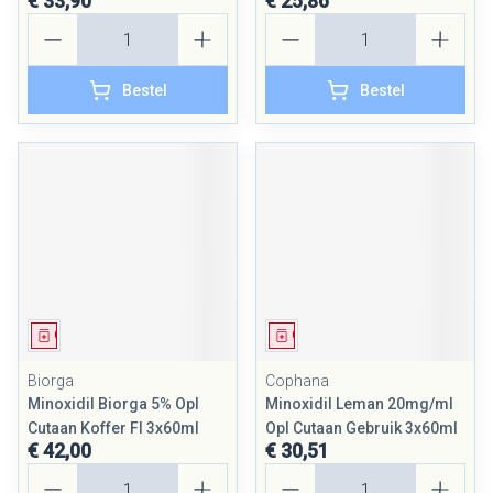
€ 33,90
€ 25,86
Aantal
Aantal
Bestel
Bestel
Geneesmiddel
Geneesmiddel
Biorga
Cophana
Minoxidil Biorga 5% Opl
Minoxidil Leman 20mg/ml
Cutaan Koffer Fl 3x60ml
Opl Cutaan Gebruik 3x60ml
€ 42,00
€ 30,51
Aantal
Aantal