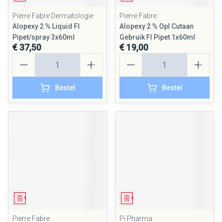
Pierre Fabre Dermatologie
Pierre Fabre
Alopexy 2 % Liquid Fl
Alopexy 2 % Opl Cutaan
Pipet/spray 3x60ml
Gebruik Fl Pipet 1x60ml
€ 37,50
€ 19,00
Aantal
Aantal
Bestel
Bestel
Geneesmiddel
Geneesmiddel
Pierre Fabre
Pi Pharma