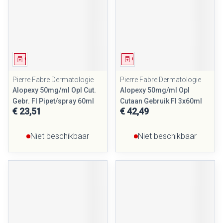
Geneesmiddel
Geneesmiddel
Pierre Fabre Dermatologie
Pierre Fabre Dermatologie
Alopexy 50mg/ml Opl Cut.
Alopexy 50mg/ml Opl
Gebr. Fl Pipet/spray 60ml
Cutaan Gebruik Fl 3x60ml
€ 23,51
€ 42,49
Niet beschikbaar
Niet beschikbaar