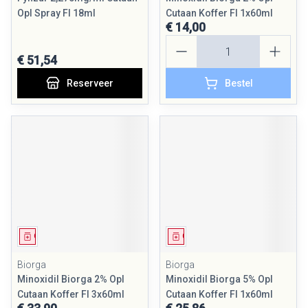
Opl Spray Fl 18ml
Cutaan Koffer Fl 1x60ml
€ 14,00
Aantal
€ 51,54
Reserveer
Bestel
Geneesmiddel
Geneesmiddel
Biorga
Biorga
Minoxidil Biorga 2% Opl
Minoxidil Biorga 5% Opl
Cutaan Koffer Fl 3x60ml
Cutaan Koffer Fl 1x60ml