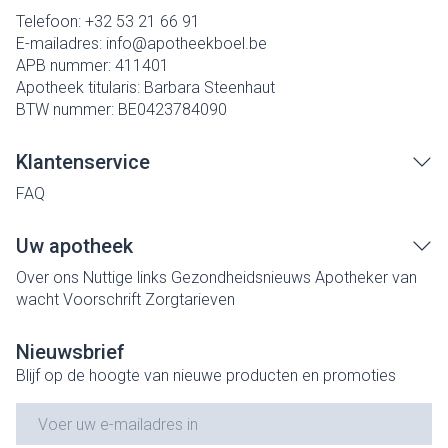
Telefoon:
+32 53 21 66 91
E-mailadres:
info@
apotheekboel.be
APB nummer:
411401
Apotheek titularis:
Barbara Steenhaut
BTW nummer:
BE0423784090
Klantenservice
FAQ
Uw apotheek
Over ons
Nuttige links
Gezondheidsnieuws
Apotheker van
wacht
Voorschrift
Zorgtarieven
Nieuwsbrief
Blijf op de hoogte van nieuwe producten en promoties
E-mail adres