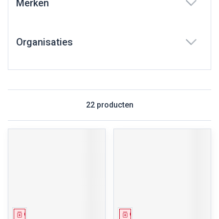
Merken
filter
Organisaties
filter
22
producten
Geneesmiddel
Geneesmiddel