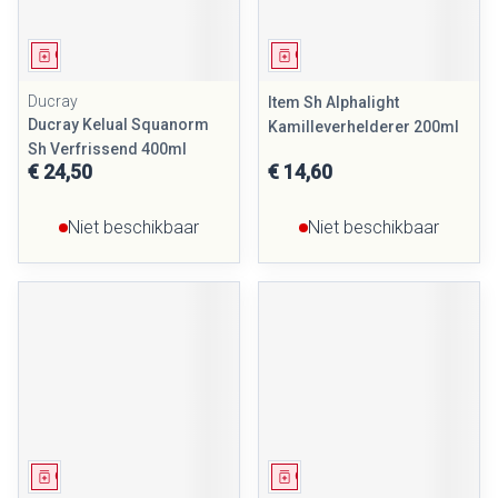
Geneesmiddel
Geneesmiddel
Ducray
Item Sh Alphalight
Ducray Kelual Squanorm
Kamilleverhelderer 200ml
Sh Verfrissend 400ml
€ 24,50
€ 14,60
Niet beschikbaar
Niet beschikbaar
Geneesmiddel
Geneesmiddel