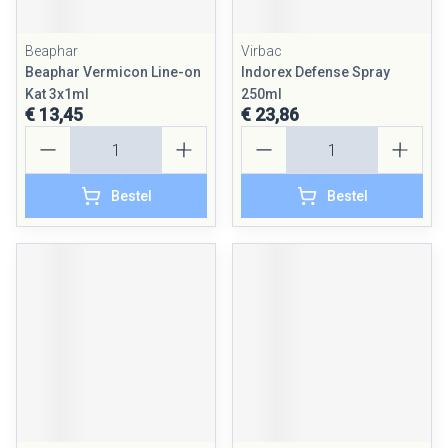
Beaphar
Virbac
Beaphar Vermicon Line-on
Indorex Defense Spray
Kat 3x1ml
250ml
€ 13,45
€ 23,86
Aantal
Aantal
Bestel
Bestel