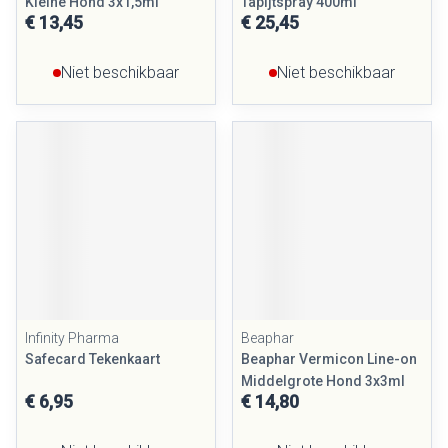
Kleine Hond 3x1,5ml
Tapijtspray 400ml
€ 13,45
€ 25,45
Niet beschikbaar
Niet beschikbaar
Infinity Pharma
Beaphar
Safecard Tekenkaart
Beaphar Vermicon Line-on
Middelgrote Hond 3x3ml
€ 6,95
€ 14,80