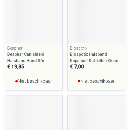
Beaphar
Biospotix
Beaphar Canishield
Biospotix Halsband
Halsband Hond S/m
Repulsief Kat-kitten 35cm
€ 19,35
€ 7,00
Niet beschikbaar
Niet beschikbaar