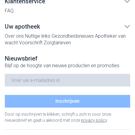
Klantenservice
FAQ
Uw apotheek
Over ons
Nuttige links
Gezondheidsnieuws
Apotheker van
wacht
Voorschrift
Zorgtarieven
Nieuwsbrief
Blijf op de hoogte van nieuwe producten en promoties
E-mail adres
Inschrijven
Door op inschrijven te klikken, schrijft u zich in voor onze
nieuwsbrief en gaat u akkoord met onze
privacy policy
.