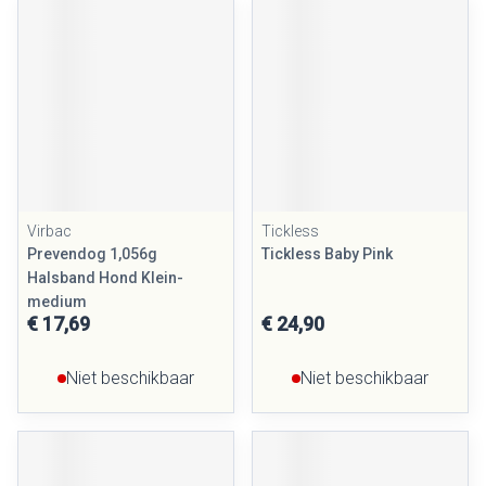
Virbac
Tickless
Prevendog 1,056g
Tickless Baby Pink
Halsband Hond Klein-
medium
€ 17,69
€ 24,90
Niet beschikbaar
Niet beschikbaar