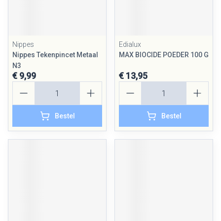
Nippes
Edialux
Nippes Tekenpincet Metaal
MAX BIOCIDE POEDER 100 G
N3
€ 9,99
€ 13,95
Aantal
Aantal
Bestel
Bestel