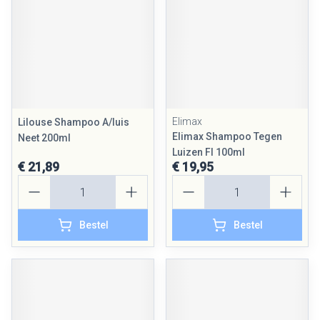
Elimax
Lilouse Shampoo A/luis
Elimax Shampoo Tegen
Neet 200ml
Luizen Fl 100ml
€ 21,89
€ 19,95
Aantal
Aantal
Bestel
Bestel