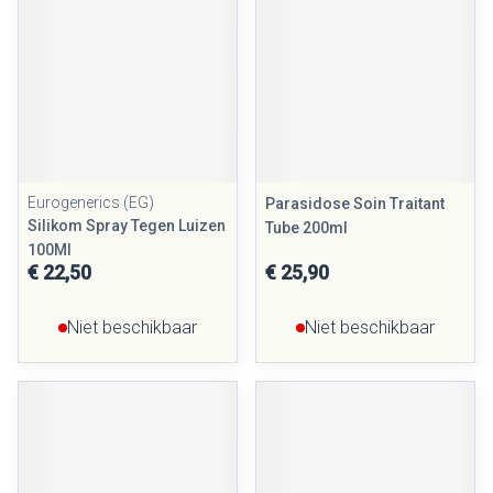
Eurogenerics (EG)
Parasidose Soin Traitant
Silikom Spray Tegen Luizen
Tube 200ml
100Ml
€ 22,50
€ 25,90
Niet beschikbaar
Niet beschikbaar