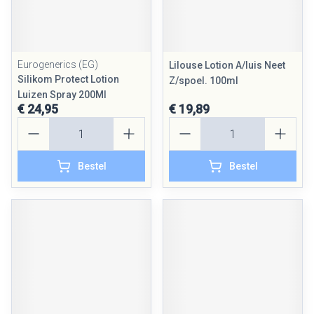
Eurogenerics (EG)
Lilouse Lotion A/luis Neet
Silikom Protect Lotion
Z/spoel. 100ml
Luizen Spray 200Ml
€ 24,95
€ 19,89
Aantal
Aantal
Bestel
Bestel