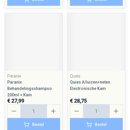
Paranix
Quies
Paranix
Quies A/luizen+neten
Behandelingsshampoo
Electronische Kam
200ml + Kam
€ 27,99
€ 28,75
Aantal
Aantal
Bestel
Bestel