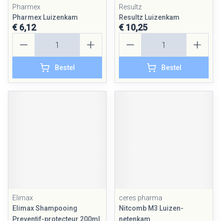
Pharmex
Resultz
Pharmex Luizenkam
Resultz Luizenkam
€ 6,12
€ 10,25
Aantal
Aantal
Bestel
Bestel
Elimax
ceres pharma
Elimax Shampooing
Nitcomb M3 Luizen-
Preventif-protecteur 200ml
netenkam