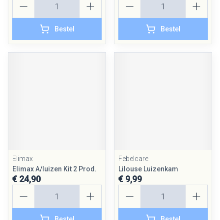
Bestel
Bestel
Elimax
Febelcare
Elimax A/luizen Kit 2 Prod.
Lilouse Luizenkam
€ 24,90
€ 9,99
Aantal
Aantal
Bestel
Bestel