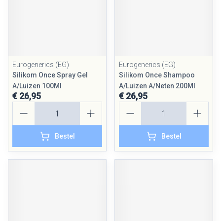
Eurogenerics (EG)
Eurogenerics (EG)
Silikom Once Spray Gel
Silikom Once Shampoo
A/Luizen 100Ml
A/Luizen A/Neten 200Ml
€ 26,95
€ 26,95
Aantal
Aantal
Bestel
Bestel