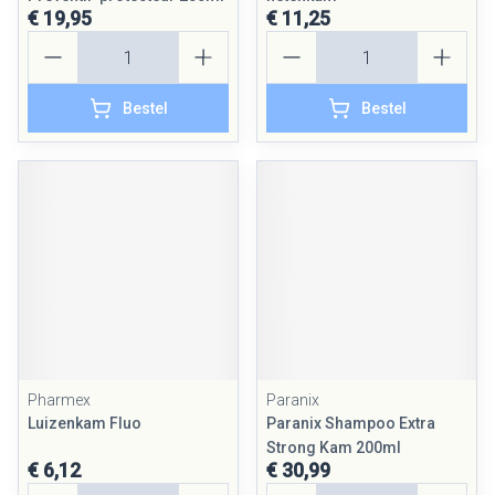
€ 19,95
€ 11,25
Aantal
Aantal
Bestel
Bestel
Pharmex
Paranix
Luizenkam Fluo
Paranix Shampoo Extra
Strong Kam 200ml
€ 6,12
€ 30,99
Aantal
Aantal