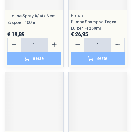
Elimax
Lilouse Spray A/luis Neet
Elimax Shampoo Tegen
Z/spoel. 100ml
Luizen Fl 250ml
€ 19,89
€ 26,95
Aantal
Aantal
Bestel
Bestel