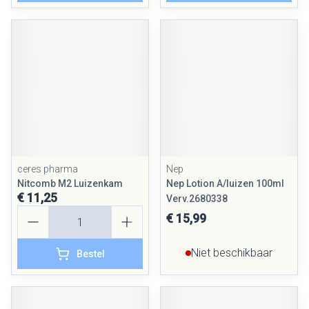
ceres pharma
Nep
Nitcomb M2 Luizenkam
Nep Lotion A/luizen 100ml
€ 11,25
Verv.2680338
Aantal
€ 15,99
Niet beschikbaar
Bestel