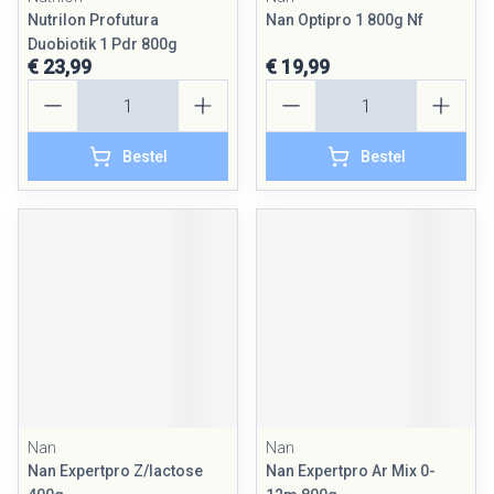
Nutrilon Profutura
Nan Optipro 1 800g Nf
Duobiotik 1 Pdr 800g
€ 23,99
€ 19,99
Aantal
Aantal
Bestel
Bestel
Nan
Nan
Nan Expertpro Z/lactose
Nan Expertpro Ar Mix 0-