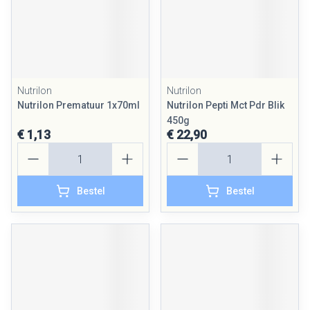
Nutrilon
Nutrilon
Nutrilon Prematuur 1x70ml
Nutrilon Pepti Mct Pdr Blik
450g
€ 1,13
€ 22,90
Aantal
Aantal
Bestel
Bestel