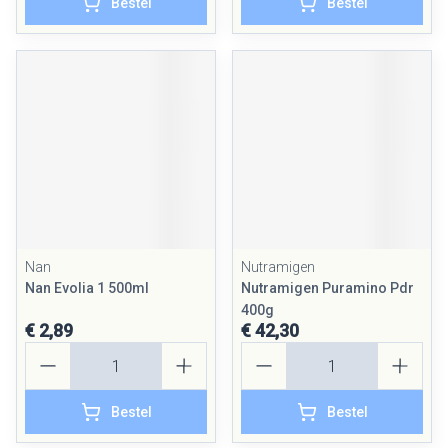
Bestel
Bestel
Nan
Nutramigen
Nan Evolia 1 500ml
Nutramigen Puramino Pdr
400g
€ 2,89
€ 42,30
Aantal
Aantal
Bestel
Bestel