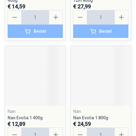
400g
12m 800g
€ 14,59
€ 27,99
Aantal
Aantal
Bestel
Bestel
Nan
Nan
Nan Evolia 1 400g
Nan Evolia 1 800g
€ 12,89
€ 24,59
Aantal
Aantal