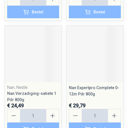
Bestel
Bestel
Nan, Nestle
Nan Expertpro Complete 0-
Nan Verzadiging-satiete 1
12m Pdr 800g
Pdr 800g
€ 24,49
€ 29,79
Aantal
Aantal