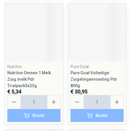
Nutrilon
Pure Goat
Nutrilon Omneo 1 Melk
Pure Goat Volledige
Zuig.melk Pdr
Zuigelingenvoeding Pdr
Trialpack5x23g
800g
€ 5,34
€ 30,95
Aantal
Aantal
Bestel
Bestel