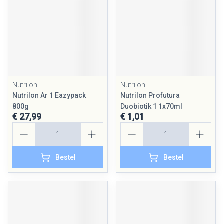
Nutrilon
Nutrilon
Nutrilon Ar 1 Eazypack
Nutrilon Profutura
800g
Duobiotik 1 1x70ml
€ 27,99
€ 1,01
Aantal
Aantal
Bestel
Bestel