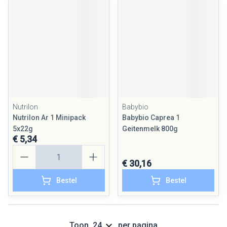
Nutrilon
Babybio
Nutrilon Ar 1 Minipack
Babybio Caprea 1
5x22g
Geitenmelk 800g
€ 5,34
Aantal
€ 30,16
Bestel
Bestel
Toon
per pagina