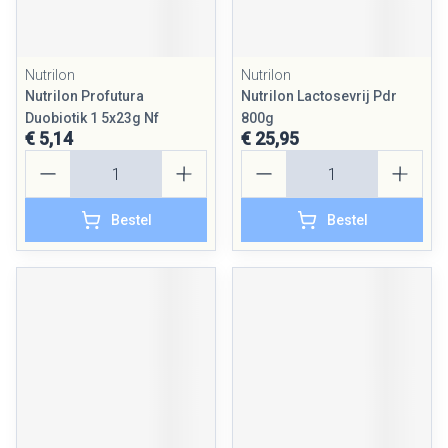
Nutrilon
Nutrilon
Nutrilon Profutura
Nutrilon Lactosevrij Pdr
Duobiotik 1 5x23g Nf
800g
€ 5,14
€ 25,95
Aantal
Aantal
Bestel
Bestel