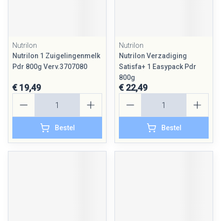
Nutrilon
Nutrilon
Nutrilon 1 Zuigelingenmelk
Nutrilon Verzadiging
Pdr 800g Verv.3707080
Satisfa+ 1 Easypack Pdr
800g
€ 19,49
€ 22,49
Aantal
Aantal
Bestel
Bestel