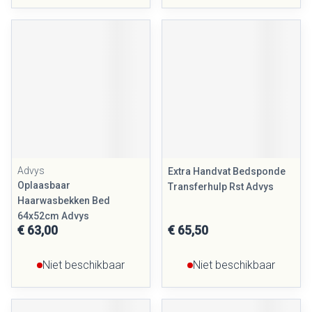
Advys
Extra Handvat Bedsponde
Oplaasbaar
Transferhulp Rst Advys
Haarwasbekken Bed
64x52cm Advys
€ 63,00
€ 65,50
Niet beschikbaar
Niet beschikbaar