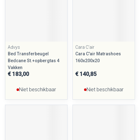
Advys
Cara C'air
Bed Transferbeugel
Cara C'air Matrashoes
Bedcane St.+opbergtas 4
160x200x20
Vakken
€ 183,00
€ 140,85
Niet beschikbaar
Niet beschikbaar