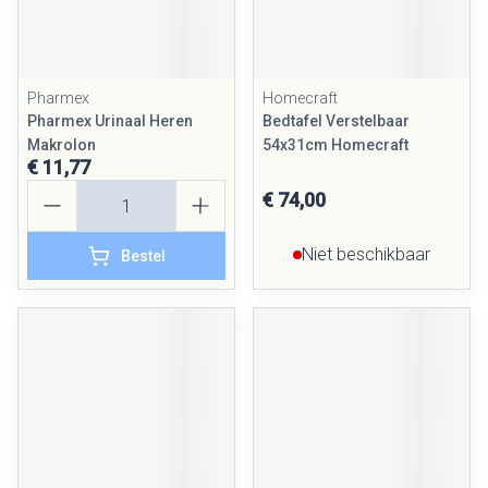
Pharmex
Homecraft
Pharmex Urinaal Heren
Bedtafel Verstelbaar
Makrolon
54x31cm Homecraft
€ 11,77
Aantal
€ 74,00
Niet beschikbaar
Bestel