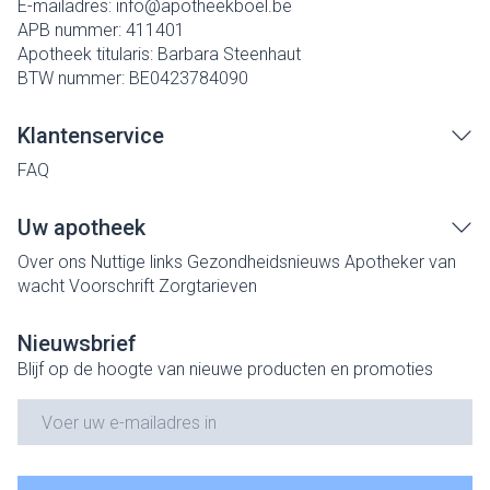
E-mailadres:
info@
apotheekboel.be
APB nummer:
411401
Apotheek titularis:
Barbara Steenhaut
BTW nummer:
BE0423784090
Klantenservice
FAQ
Uw apotheek
Over ons
Nuttige links
Gezondheidsnieuws
Apotheker van
wacht
Voorschrift
Zorgtarieven
Nieuwsbrief
Blijf op de hoogte van nieuwe producten en promoties
E-mail adres