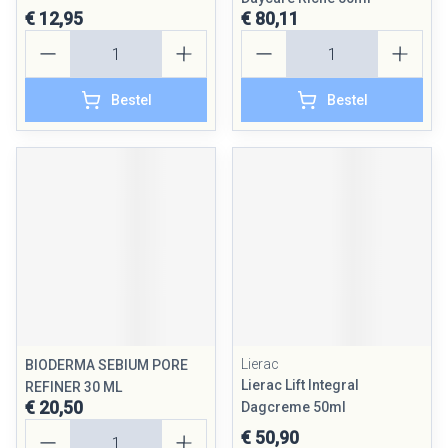
€ 12,95
€ 80,11
Aantal
Aantal
Bestel
Bestel
Lierac
BIODERMA SEBIUM PORE
Lierac Lift Integral
REFINER 30 ML
€ 20,50
Dagcreme 50ml
Aantal
€ 50,90