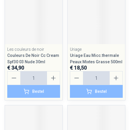
Les couleurs de noir
Uriage
Couleurs De Noir Cc Cream
Uriage Eau Micc.thermale
Spf30 03 Nude 30ml
Peaux Mixtes Grasse 500ml
€ 34,90
€ 18,50
Aantal
Aantal
Bestel
Bestel