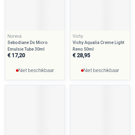
Noreva
Vichy
Sebodiane Ds Micro
Vichy Aqualia Creme Light
Emulsie Tube 30ml
Reno 50ml
€ 17,20
€ 28,95
Niet beschikbaar
Niet beschikbaar