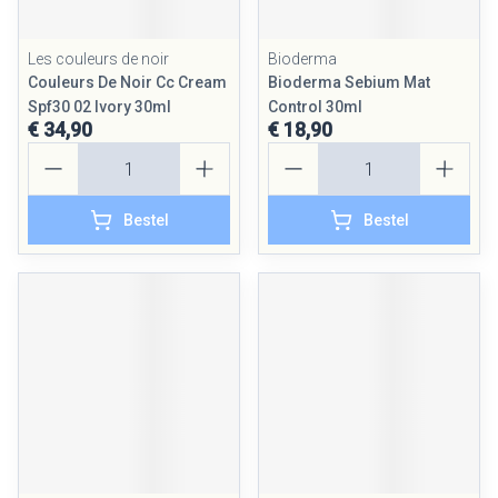
Les couleurs de noir
Bioderma
Couleurs De Noir Cc Cream
Bioderma Sebium Mat
Spf30 02 Ivory 30ml
Control 30ml
€ 34,90
€ 18,90
Aantal
Aantal
Bestel
Bestel