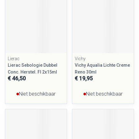
Lierac
Vichy
Lierac Sebologie Dubbel
Vichy Aqualia Lichte Creme
Conc. Herstel. Fl 2x15ml
Reno 30ml
€ 46,50
€ 19,95
Niet beschikbaar
Niet beschikbaar