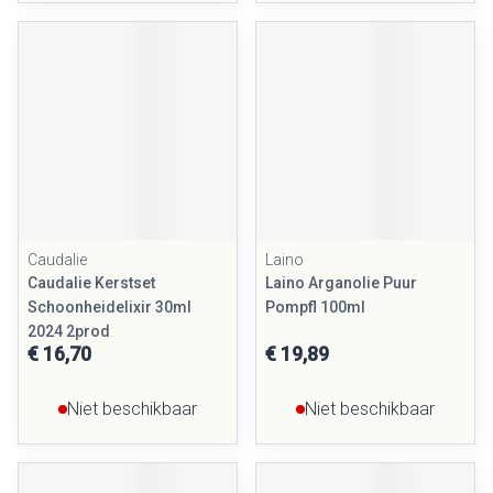
Caudalie
Laino
Caudalie Kerstset
Laino Arganolie Puur
Schoonheidelixir 30ml
Pompfl 100ml
2024 2prod
€ 16,70
€ 19,89
Niet beschikbaar
Niet beschikbaar