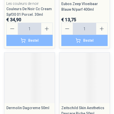
Les couleurs de noir
Eubos Zeep Vloeibaar
Couleurs De Noir Cc Cream
Blauw N/parf 400ml
Spf30 01 Porcel. 30ml
€ 34,90
€ 13,75
Aantal
Aantal
Bestel
Bestel
Dermolin Dagcreme 50ml
Zeitschild Skin Aesthetics
Daycare Riche 50ml