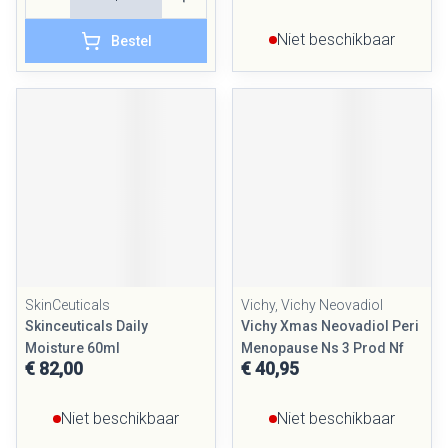
Niet beschikbaar
Bestel
SkinCeuticals
Vichy, Vichy Neovadiol
Skinceuticals Daily
Vichy Xmas Neovadiol Peri
Moisture 60ml
Menopause Ns 3 Prod Nf
€ 82,00
€ 40,95
Niet beschikbaar
Niet beschikbaar