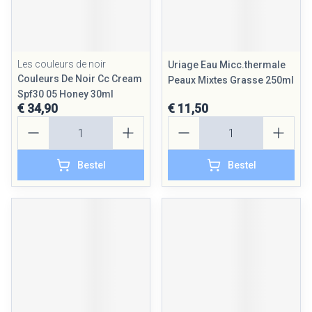
Les couleurs de noir
Uriage Eau Micc.thermale
Couleurs De Noir Cc Cream
Peaux Mixtes Grasse 250ml
Spf30 05 Honey 30ml
€ 34,90
€ 11,50
Aantal
Aantal
Bestel
Bestel