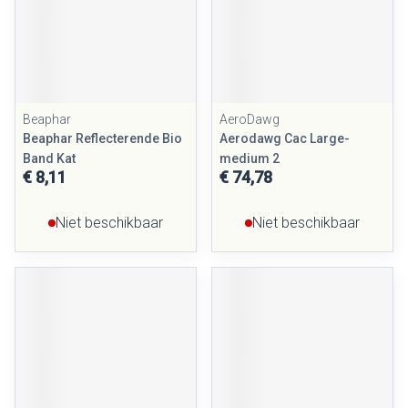
Beaphar
AeroDawg
Beaphar Reflecterende Bio
Aerodawg Cac Large-
Band Kat
medium 2
€ 8,11
€ 74,78
Niet beschikbaar
Niet beschikbaar