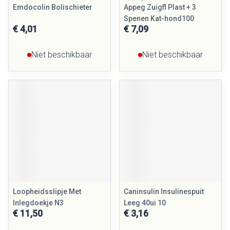
Emdocolin Bolischieter
Appeg Zuigfl Plast + 3
Spenen Kat-hond100
€ 4,01
€ 7,09
Niet beschikbaar
Niet beschikbaar
Loopheidsslipje Met
Caninsulin Insulinespuit
Inlegdoekje N3
Leeg 40ui 10
€ 11,50
€ 3,16