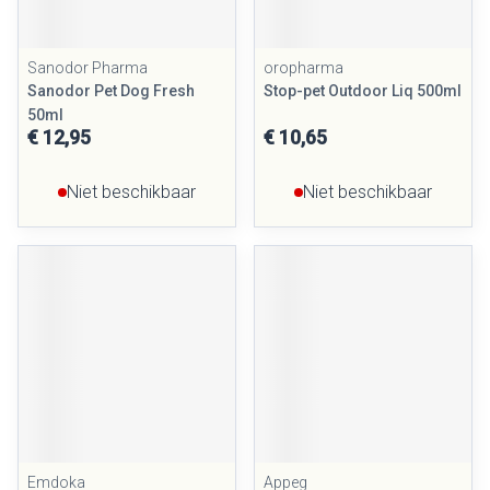
Sanodor Pharma
oropharma
Sanodor Pet Dog Fresh
Stop-pet Outdoor Liq 500ml
50ml
€ 12,95
€ 10,65
Niet beschikbaar
Niet beschikbaar
Emdoka
Appeg