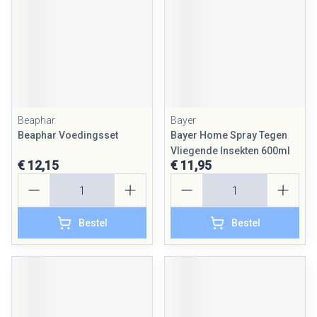
Beaphar
Bayer
Beaphar Voedingsset
Bayer Home Spray Tegen
Vliegende Insekten 600ml
€ 12,15
€ 11,95
Aantal
Aantal
Bestel
Bestel