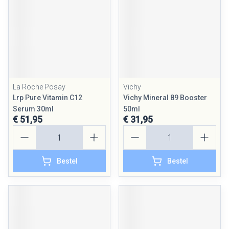
La Roche Posay
Vichy
Lrp Pure Vitamin C12
Vichy Mineral 89 Booster
Serum 30ml
50ml
€ 51,95
€ 31,95
Aantal
Aantal
Bestel
Bestel