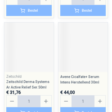
Bestel
Bestel
Zeitschild
Avene Cicalfate+ Serum
Zeitschild Derma Systems
Intens Herstellend 30ml
Ar Active Relief Ser.50ml
€ 31,76
€ 44,00
Aantal
Aantal