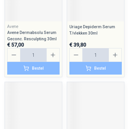
Avene
Uriage Depiderm Serum
Avene Dermabsolu Serum
T/vlekken 30ml
Geconc. Resculpting 30ml
€ 57,00
€ 39,80
Aantal
Aantal
Bestel
Bestel