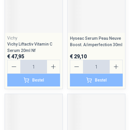
Vichy
Hyseac Serum Peau Neuve
Vichy Liftactiv Vitamin C
Boost. A/imperfection 30ml
Serum 20ml Nf
€ 47,95
€ 29,10
Aantal
Aantal
Bestel
Bestel