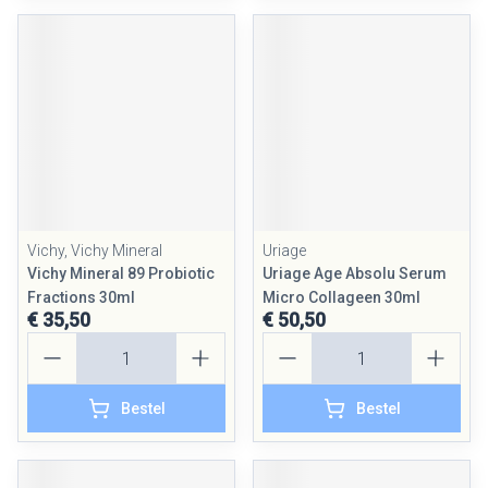
Vichy, Vichy Mineral
Uriage
Vichy Mineral 89 Probiotic
Uriage Age Absolu Serum
Fractions 30ml
Micro Collageen 30ml
€ 35,50
€ 50,50
Aantal
Aantal
Bestel
Bestel