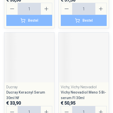
Aantal
Aantal
Bestel
Bestel
Ducray
Vichy, Vichy Neovadiol
Ducray Keracnyl Serum
Vichy Neovadiol Meno 5 Bi-
30ml Nf
serum Fl 30ml
€ 33,90
€ 50,95
Aantal
Aantal