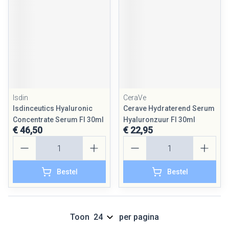
Isdin
CeraVe
Isdinceutics Hyaluronic
Cerave Hydraterend Serum
Concentrate Serum Fl 30ml
Hyaluronzuur Fl 30ml
€ 46,50
€ 22,95
Aantal
Aantal
Bestel
Bestel
Toon
per pagina