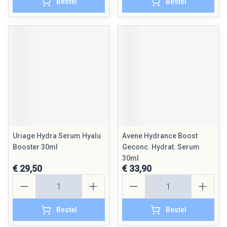
Bestel
Bestel
Uriage Hydra Serum Hyalu
Avene Hydrance Boost
Booster 30ml
Geconc. Hydrat. Serum
30ml
€ 29,50
€ 33,90
Aantal
Aantal
Bestel
Bestel