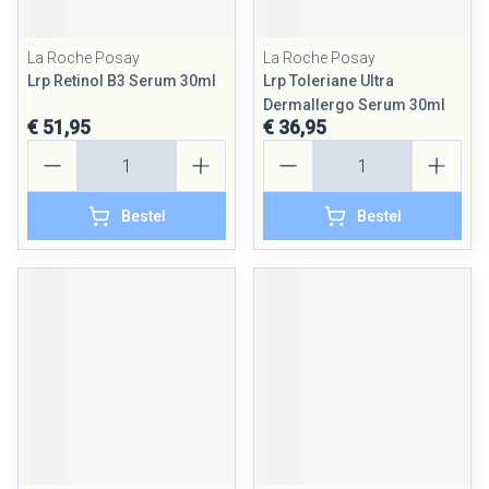
La Roche Posay
La Roche Posay
Lrp Retinol B3 Serum 30ml
Lrp Toleriane Ultra
Dermallergo Serum 30ml
€ 51,95
€ 36,95
Aantal
Aantal
Bestel
Bestel