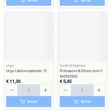
Bestel
Bestel
Urgo
Smith & Nephew
Urgo Likdoornpleister 12
Primapore 8,30cmx 6cm 5
660330262
€ 11,30
€ 5,45
Aantal
Aantal
Bestel
Bestel