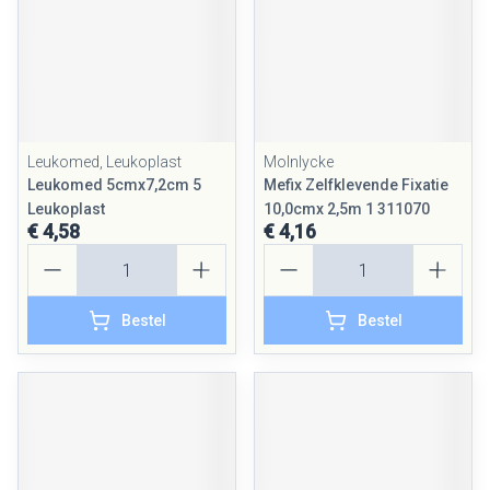
Leukomed, Leukoplast
Molnlycke
Leukomed 5cmx7,2cm 5
Mefix Zelfklevende Fixatie
Leukoplast
10,0cmx 2,5m 1 311070
€ 4,58
€ 4,16
Aantal
Aantal
Bestel
Bestel