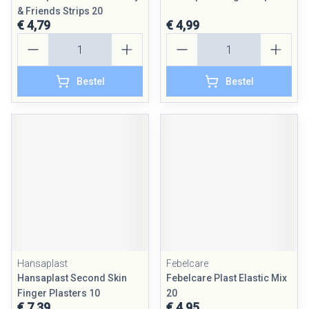
& Friends Strips 20
€ 4,79
€ 4,99
Aantal
Aantal
Bestel
Bestel
Hansaplast
Febelcare
Hansaplast Second Skin
Febelcare Plast Elastic Mix
Finger Plasters 10
20
€ 7,39
€ 4,95