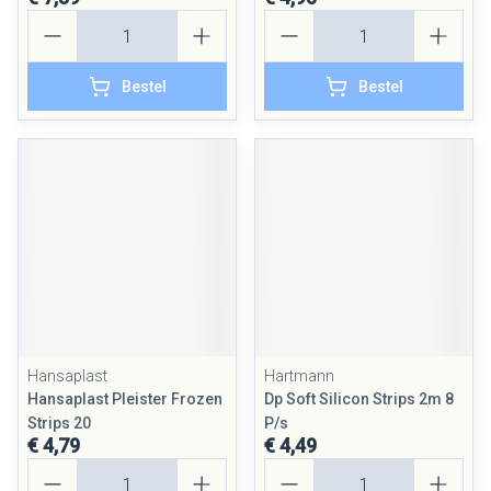
Aantal
Aantal
Bestel
Bestel
Hansaplast
Hartmann
Hansaplast Pleister Frozen
Dp Soft Silicon Strips 2m 8
Strips 20
P/s
€ 4,79
€ 4,49
Aantal
Aantal