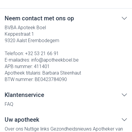
Neem contact met ons op
BVBA Apoteek Boel
Keppestraat 1
9320
Aalst Erembodegem
Telefoon:
+32 53 21 66 91
E-mailadres:
info@
apotheekboel.be
APB nummer:
411401
Apotheek titularis:
Barbara Steenhaut
BTW nummer:
BE0423784090
Klantenservice
FAQ
Uw apotheek
Over ons
Nuttige links
Gezondheidsnieuws
Apotheker van