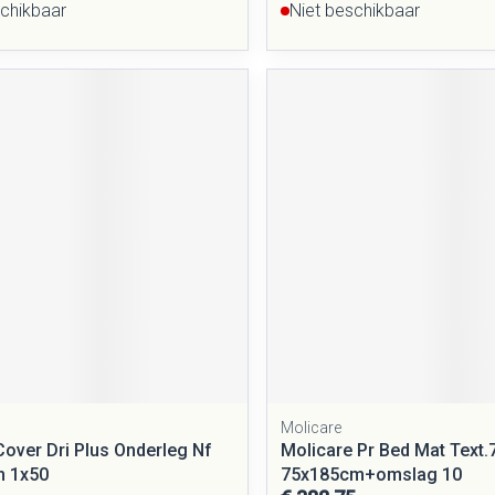
schikbaar
Niet beschikbaar
Molicare
Cover Dri Plus Onderleg Nf
Molicare Pr Bed Mat Text.
m 1x50
75x185cm+omslag 10