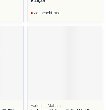
€ 28,29
Niet beschikbaar
Hartmann, Molicare