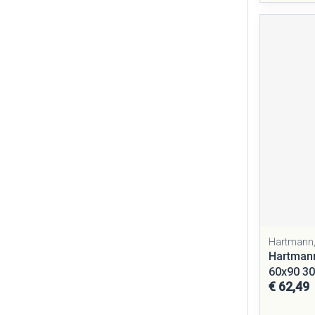
Hartmann,
Hartmann
60x90 30
€ 62,49