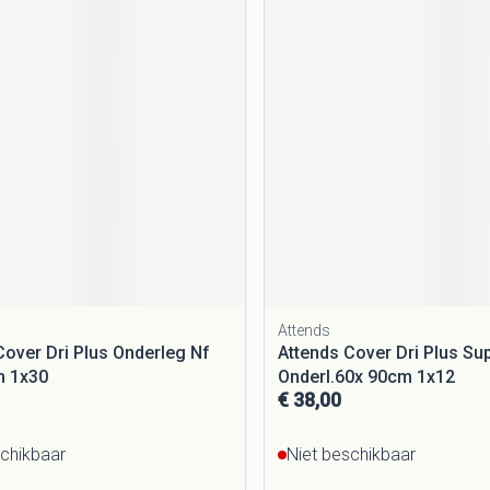
Attends
Cover Dri Plus Onderleg Nf
Attends Cover Dri Plus Su
m 1x30
Onderl.60x 90cm 1x12
€ 38,00
schikbaar
Niet beschikbaar