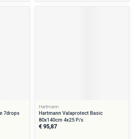
Hartmann
le 7drops
Hartmann Valaprotect Basic
80x140cm 4x25 P/s
€ 95,87