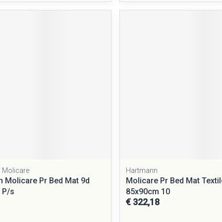
 Molicare
Hartmann
 Molicare Pr Bed Mat 9d
Molicare Pr Bed Mat Texti
 P/s
85x90cm 10
€ 322,18