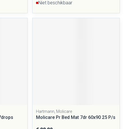
Niet beschikbaar
Hartmann, Molicare
7drops
Molicare Pr Bed Mat 7dr 60x90 25 P/s