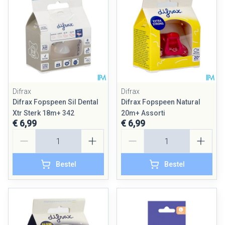
Difrax
Difrax
Difrax Fopspeen Sil Dental
Difrax Fopspeen Natural
Xtr Sterk 18m+ 342
20m+ Assorti
€ 6,99
€ 6,99
Aantal
Aantal
Bestel
Bestel