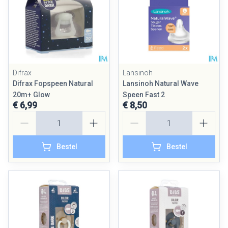
Difrax
Lansinoh
Difrax Fopspeen Natural
Lansinoh Natural Wave
20m+ Glow
Speen Fast 2
€ 6,99
€ 8,50
Aantal
Aantal
Bestel
Bestel