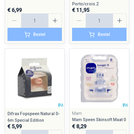
Porto/crois.2
€ 6,99
€ 11,95
Aantal
Aantal
Bestel
Bestel
Mam
Difrax Fopspeen Natural 0-
Mam Speen Skinsoft Maat 0
6m Special Edition
€ 5,99
€ 8,29
Aantal
Aantal