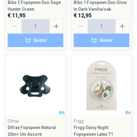
Bibs 2 Fopspeen Duo Sage
Bibs 1 Fopspeen Duo Glow
Hunter Green
In Dark Vanilla/oak
€ 11,95
€ 12,95
Aantal
Aantal
Bestel
Bestel
Difrax
Frigg
Difrax Fopspeen Natural
Frigg Daisy Night
20m+ Uni Assorti
Fopspenen Latex T1