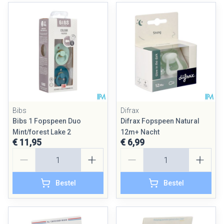
Bibs
Difrax
Bibs 1 Fopspeen Duo
Difrax Fopspeen Natural
Mint/forest Lake 2
12m+ Nacht
€ 11,95
€ 6,99
Aantal
Aantal
Bestel
Bestel