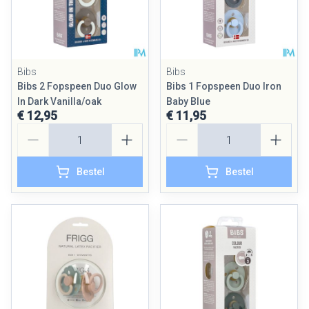
Bibs
Bibs
Bibs 2 Fopspeen Duo Glow
Bibs 1 Fopspeen Duo Iron
In Dark Vanilla/oak
Baby Blue
€ 12,95
€ 11,95
Aantal
Aantal
Bestel
Bestel