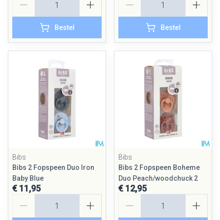
Bestel
Bestel
Bibs
Bibs
Bibs 2 Fopspeen Duo Iron
Bibs 2 Fopspeen Boheme
Baby Blue
Duo Peach/woodchuck 2
€ 11,95
€ 12,95
Aantal
Aantal