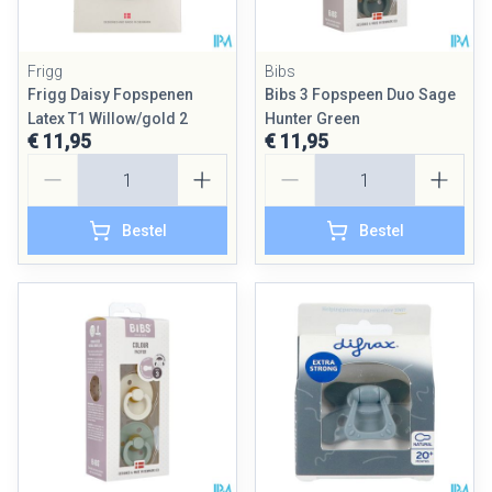
Frigg
Bibs
Frigg Daisy Fopspenen
Bibs 3 Fopspeen Duo Sage
Latex T1 Willow/gold 2
Hunter Green
€ 11,95
€ 11,95
Aantal
Aantal
Bestel
Bestel