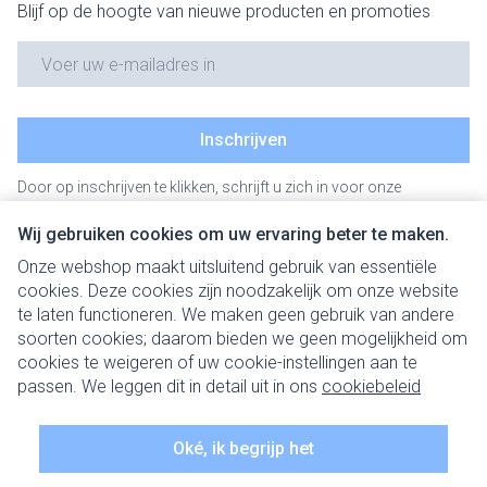
Blijf op de hoogte van nieuwe producten en promoties
E-mail adres
Inschrijven
Door op inschrijven te klikken, schrijft u zich in voor onze
nieuwsbrief en gaat u akkoord met onze
privacy policy
.
Wij gebruiken cookies om uw ervaring beter te maken.
Onze webshop maakt uitsluitend gebruik van essentiële
cookies. Deze cookies zijn noodzakelijk om onze website
te laten functioneren. We maken geen gebruik van andere
soorten cookies; daarom bieden we geen mogelijkheid om
cookies te weigeren of uw cookie-instellingen aan te
Juridische links
passen. We leggen dit in detail uit in ons
cookiebeleid
Oké, ik begrijp het