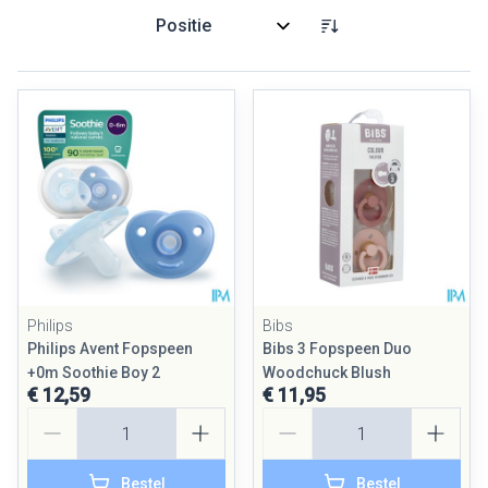
Sorteer op:
Philips
Bibs
Philips Avent Fopspeen
Bibs 3 Fopspeen Duo
+0m Soothie Boy 2
Woodchuck Blush
€ 12,59
€ 11,95
Aantal
Aantal
Bestel
Bestel