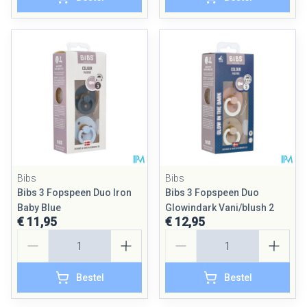
Bibs
Bibs
Bibs 3 Fopspeen Duo Iron
Bibs 3 Fopspeen Duo
Baby Blue
Glowindark Vani/blush 2
€ 11,95
€ 12,95
Aantal
Aantal
Bestel
Bestel