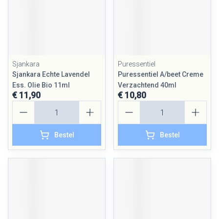
Sjankara
Puressentiel
Sjankara Echte Lavendel
Puressentiel A/beet Creme
Ess. Olie Bio 11ml
Verzachtend 40ml
€ 11,90
€ 10,80
Aantal
Aantal
Bestel
Bestel