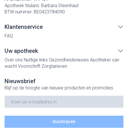
Apotheek titularis:
Barbara Steenhaut
BTW nummer:
BE0423784090
Klantenservice
FAQ
Uw apotheek
Over ons
Nuttige links
Gezondheidsnieuws
Apotheker van
wacht
Voorschrift
Zorgtarieven
Nieuwsbrief
Blijf op de hoogte van nieuwe producten en promoties
E-mail adres
Inschrijven