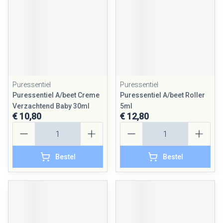
Puressentiel
Puressentiel
Puressentiel A/beet Creme
Puressentiel A/beet Roller
Verzachtend Baby 30ml
5ml
€ 10,80
€ 12,80
Aantal
Aantal
Bestel
Bestel