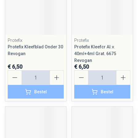
Protefix
Protefix
Protefix Kleefblad Onder 30
Protefix Kleefcr Al.v.
Revogan
40ml+4ml Grat. 6675
Revogan
€ 6,50
€ 6,50
Aantal
Aantal
Bestel
Bestel