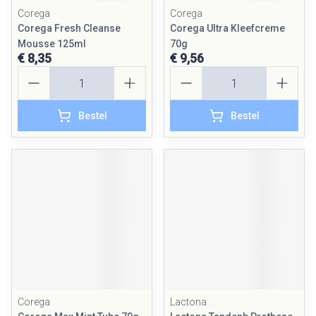
Corega
Corega
Corega Fresh Cleanse
Corega Ultra Kleefcreme
Mousse 125ml
70g
€ 8,35
€ 9,56
Aantal
Aantal
Bestel
Bestel
Corega
Lactona