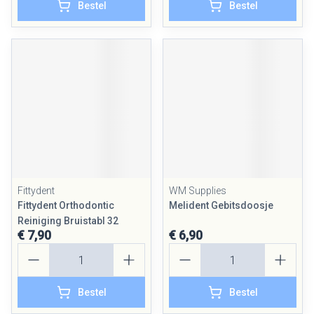
Bestel
Bestel
Fittydent
WM Supplies
Fittydent Orthodontic
Melident Gebitsdoosje
Reiniging Bruistabl 32
€ 7,90
€ 6,90
Aantal
Aantal
Bestel
Bestel