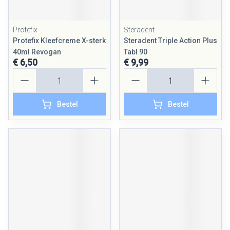
Protefix
Steradent
Protefix Kleefcreme X-sterk
Steradent Triple Action Plus
40ml Revogan
Tabl 90
€ 6,50
€ 9,99
Aantal
Aantal
Bestel
Bestel