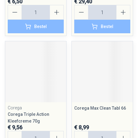
€ 6,50
€ 29,40
Aantal
Aantal
Bestel
Bestel
Corega
Corega Max Clean Tabl 66
Corega Triple Action
Kleefcreme 70g
€ 9,56
€ 8,99
Aantal
Aantal