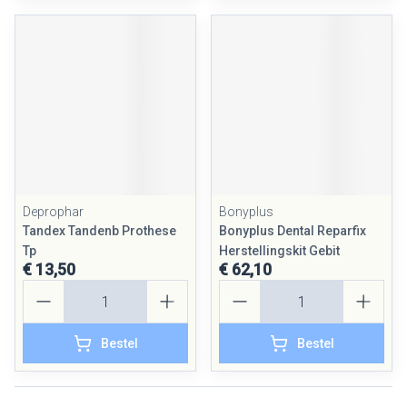
Deprophar
Bonyplus
Tandex Tandenb Prothese
Bonyplus Dental Reparfix
Tp
Herstellingskit Gebit
€ 13,50
€ 62,10
Aantal
Aantal
Bestel
Bestel