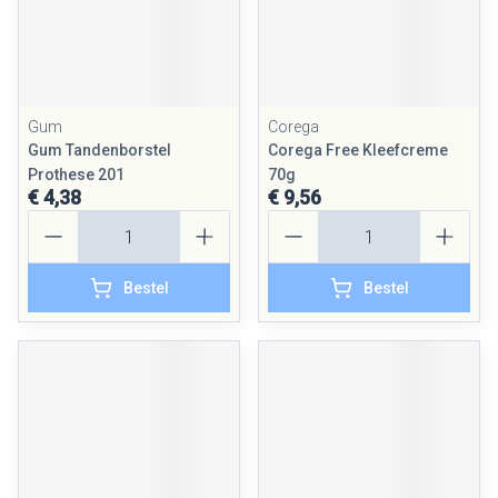
Gum
Corega
Gum Tandenborstel
Corega Free Kleefcreme
Prothese 201
70g
€ 4,38
€ 9,56
Aantal
Aantal
Bestel
Bestel