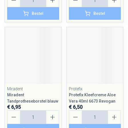
Bestel
Bestel
Miradent
Protefix
Miradent
Protefix Kleefcreme Aloe
Tandprotheseborstel blauw
Vera 40ml 6673 Revogan
€ 6,95
€ 6,50
Aantal
Aantal