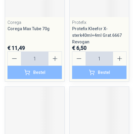
Corega
Protefix
Corega Max Tube 70g
Protefix Kleefcr X-
sterk40ml+4ml Grat.6667
Revogan
€ 11,49
€ 6,50
Aantal
Aantal
Bestel
Bestel