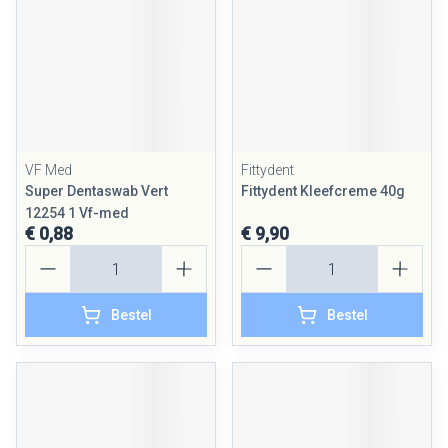
VF Med
Fittydent
Super Dentaswab Vert
Fittydent Kleefcreme 40g
12254 1 Vf-med
€ 0,88
€ 9,90
Aantal
Aantal
Bestel
Bestel