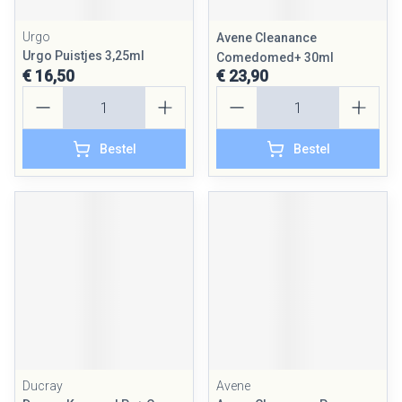
Urgo
Avene Cleanance
Urgo Puistjes 3,25ml
Comedomed+ 30ml
€ 16,50
€ 23,90
Aantal
Aantal
Bestel
Bestel
Ducray
Avene