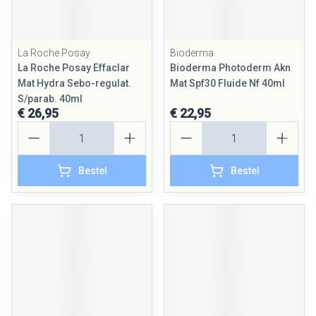
La Roche Posay
Bioderma
La Roche Posay Effaclar
Bioderma Photoderm Akn
Mat Hydra Sebo-regulat.
Mat Spf30 Fluide Nf 40ml
S/parab. 40ml
€ 26,95
€ 22,95
Aantal
Aantal
Bestel
Bestel