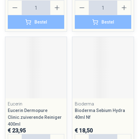
Aantal
Aantal
Bestel
Bestel
Eucerin
Bioderma
Eucerin Dermopure
Bioderma Sebium Hydra
Clinic.zuiverende Reiniger
40ml Nf
400ml
€ 23,95
€ 18,50
Aantal
Aantal