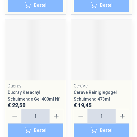
Bestel
Bestel
Ducray
CeraVe
Ducray Keracnyl
Cerave Reinigingsgel
Schuimende Gel 400ml Nf
Schuimend 473ml
€ 22,50
€ 19,45
Aantal
Aantal
Bestel
Bestel