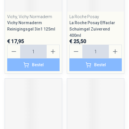
Vichy, Vichy Normaderm
La Roche Posay
Vichy Normaderm
La Roche Posay Effaclar
Reinigingsgel 3in1 125ml
Schuimgel Zuiverend
400ml
€ 17,95
€ 25,50
Aantal
Aantal
Bestel
Bestel