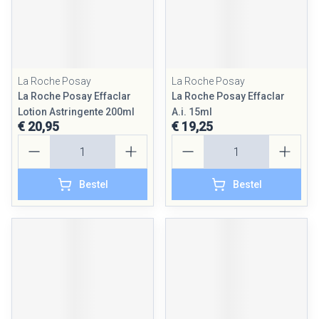
La Roche Posay
La Roche Posay
La Roche Posay Effaclar
La Roche Posay Effaclar
Lotion Astringente 200ml
A.i. 15ml
€ 20,95
€ 19,25
Aantal
Aantal
Bestel
Bestel