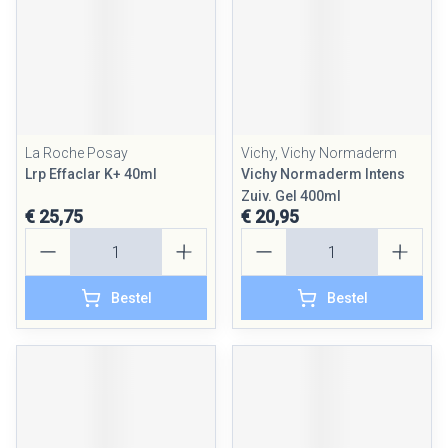
La Roche Posay
Vichy, Vichy Normaderm
Lrp Effaclar K+ 40ml
Vichy Normaderm Intens
Zuiv. Gel 400ml
€ 25,75
€ 20,95
Aantal
Aantal
Bestel
Bestel