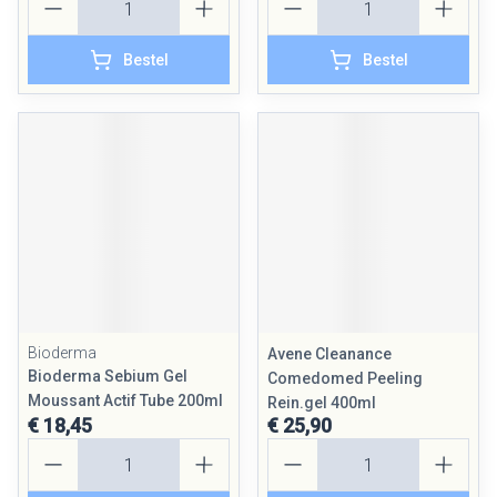
Bestel
Bestel
Bioderma
Avene Cleanance
Bioderma Sebium Gel
Comedomed Peeling
Moussant Actif Tube 200ml
Rein.gel 400ml
€ 18,45
€ 25,90
Aantal
Aantal