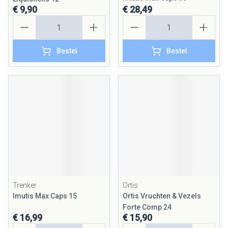
€ 9,90
€ 28,49
Aantal
Aantal
Bestel
Bestel
Trenker
Ortis
Imutis Max Caps 15
Ortis Vruchten & Vezels
Forte Comp 24
€ 16,99
€ 15,90
Aantal
Aantal