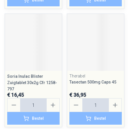
Bestel
Bestel
Therabel
Soria Inulac Blister
Tasectan 500mg Caps 45
Zuigtablet 30x2g Cfr 1258-
797
€ 16,45
€ 36,95
Aantal
Aantal
Bestel
Bestel