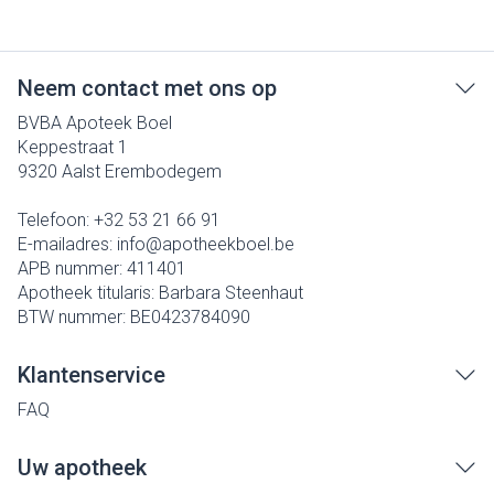
Neem contact met ons op
BVBA Apoteek Boel
Keppestraat 1
9320
Aalst Erembodegem
Telefoon:
+32 53 21 66 91
E-mailadres:
info@
apotheekboel.be
APB nummer:
411401
Apotheek titularis:
Barbara Steenhaut
BTW nummer:
BE0423784090
Klantenservice
FAQ
Uw apotheek