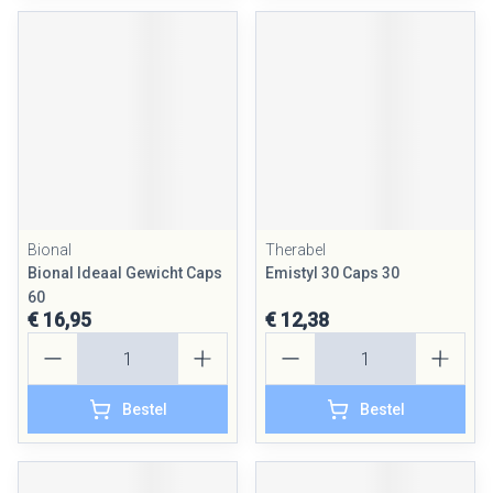
Bional
Therabel
Bional Ideaal Gewicht Caps
Emistyl 30 Caps 30
60
€ 16,95
€ 12,38
Aantal
Aantal
Bestel
Bestel