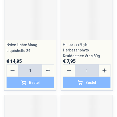
HerbesanPhyto
Nvive Lichte Maag
Herbesanphyto
Liquishells 24
Kruidenthee Vrac 80g
€ 14,95
€ 7,95
Aantal
Aantal
Bestel
Bestel