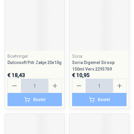
Boehringer
Soria
Dulcosoft Pdr Zakje 20x10g
Soria Digemel Siroop
150ml Verv.2293769
€ 18,43
€ 10,95
Aantal
Aantal
Bestel
Bestel