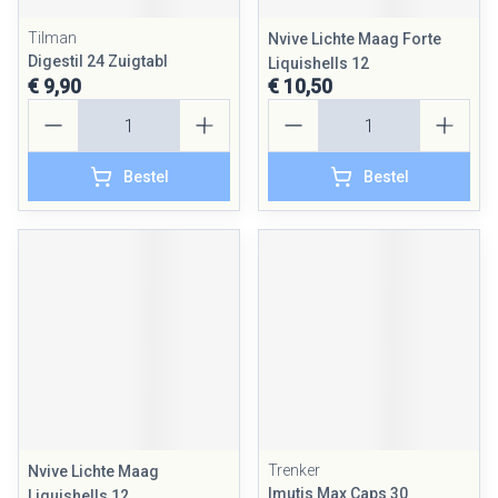
Tilman
Nvive Lichte Maag Forte
Digestil 24 Zuigtabl
Liquishells 12
€ 9,90
€ 10,50
Aantal
Aantal
Bestel
Bestel
Trenker
Nvive Lichte Maag
Imutis Max Caps 30
Liquishells 12