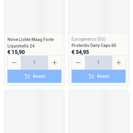
Eurogenerics (EG)
Nvive Lichte Maag Forte
Protectis Daily Caps 60
Liquishells 24
€ 15,90
€ 54,95
Aantal
Aantal
Bestel
Bestel