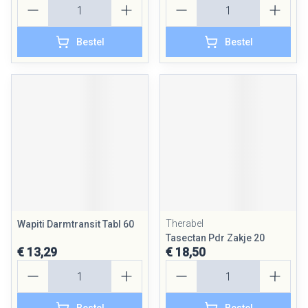
Bestel
Bestel
Therabel
Wapiti Darmtransit Tabl 60
Tasectan Pdr Zakje 20
€ 13,29
€ 18,50
Aantal
Aantal