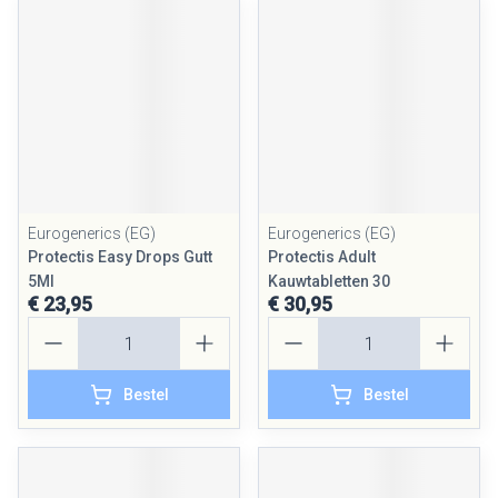
Eurogenerics (EG)
Eurogenerics (EG)
Protectis Easy Drops Gutt
Protectis Adult
5Ml
Kauwtabletten 30
€ 23,95
€ 30,95
Aantal
Aantal
Bestel
Bestel