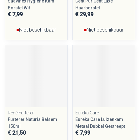
Suavinex Hygiene Kam
Cent Pur Cent Luxe
Borstel Wit
Haarborstel
€ 7,99
€ 29,99
Niet beschikbaar
Niet beschikbaar
René Furterer
Eureka Care
Furterer Naturia Balsem
Eureka Care Luizenkam
150ml
Metaal Dubbel Gestreept
€ 21,50
€ 7,99