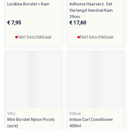
Luc&lea Borstel + Kam
Adhome Haarverz. Set
Verlengd Handvat Kam
39cm
€ 7,95
€ 17,60
Niet beschikbaar
Niet beschikbaar
Vitry
Imbue
Mini Borstel Nylon Picots
Imbue Curl Conditioner
(azie)
400ml