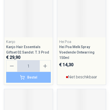
Kanjo
Hei Poa
Kanjo Hair Essentials
Hei Poa Melk Spray
Giftset 02 Sandst. T. 3 Prod
Voedende Ontwarring
€ 29,90
150ml
Aantal
€ 14,30
Niet beschikbaar
Bestel