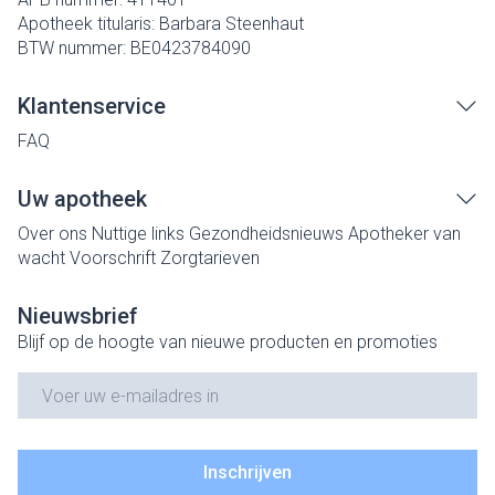
Apotheek titularis:
Barbara Steenhaut
BTW nummer:
BE0423784090
Klantenservice
FAQ
Uw apotheek
Over ons
Nuttige links
Gezondheidsnieuws
Apotheker van
wacht
Voorschrift
Zorgtarieven
Nieuwsbrief
Blijf op de hoogte van nieuwe producten en promoties
E-mail adres
Inschrijven