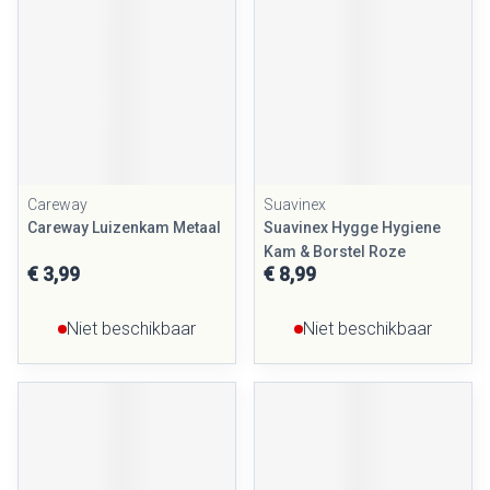
Careway
Suavinex
Careway Luizenkam Metaal
Suavinex Hygge Hygiene
Kam & Borstel Roze
€ 3,99
€ 8,99
Niet beschikbaar
Niet beschikbaar