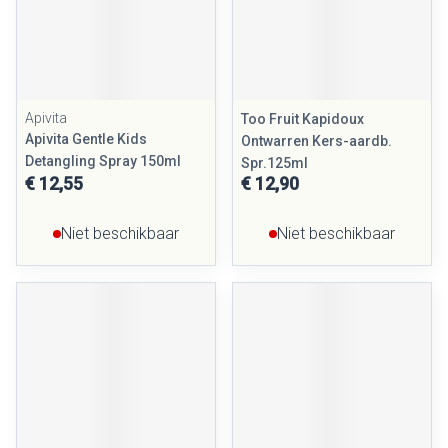
Apivita
Too Fruit Kapidoux
Apivita Gentle Kids
Ontwarren Kers-aardb.
Detangling Spray 150ml
Spr.125ml
€ 12,55
€ 12,90
Niet beschikbaar
Niet beschikbaar