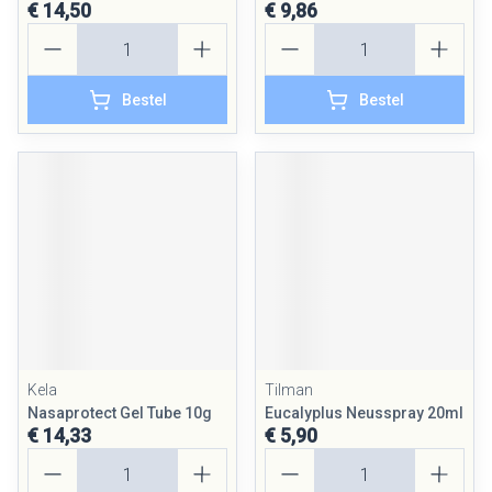
€ 14,50
€ 9,86
Aantal
Aantal
Bestel
Bestel
Kela
Tilman
Nasaprotect Gel Tube 10g
Eucalyplus Neusspray 20ml
€ 14,33
€ 5,90
Aantal
Aantal