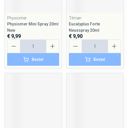
Physiomer
Tilman
Physiomer Mini Spray 20ml
Eucalyplus Forte
New
Neusspray 20ml
€ 9,99
€ 9,90
Aantal
Aantal
Bestel
Bestel