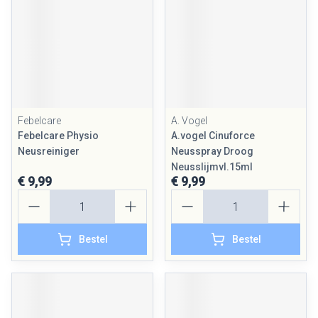
Febelcare
A. Vogel
Febelcare Physio
A.vogel Cinuforce
Neusreiniger
Neusspray Droog
Neusslijmvl.15ml
€ 9,99
€ 9,99
Aantal
Aantal
Bestel
Bestel