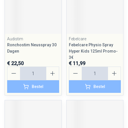
Audistim
Febelcare
Ronchostim Neusspray 30
Febelcare Physio Spray
Dagen
Hyper Kids 125ml Promo-
3€
€ 22,50
€ 11,99
Aantal
Aantal
Bestel
Bestel