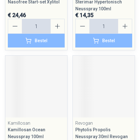
Nasofree Start-set Xylitol
Sterimar Hypertonisch
Neusspray 100ml
€ 24,46
€ 14,35
Aantal
Aantal
Bestel
Bestel
Kamillosan
Revogan
Kamillosan Ocean
Phytolis Propolis
Neusspray 100ml
Neusspray 30ml Revogan