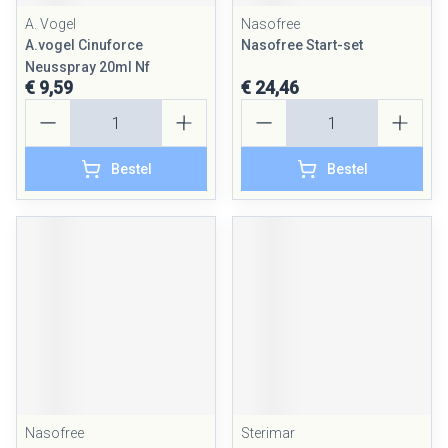
A. Vogel
Nasofree
A.vogel Cinuforce
Nasofree Start-set
Neusspray 20ml Nf
€ 9,59
€ 24,46
Aantal
Aantal
Bestel
Bestel
Nasofree
Sterimar