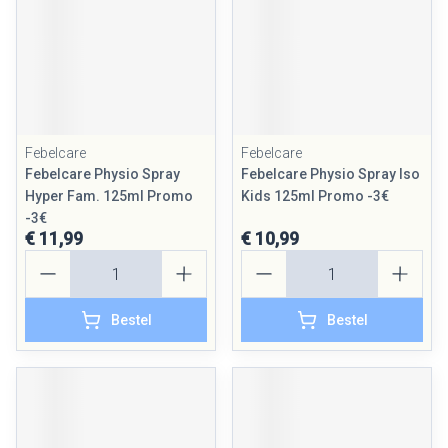
Febelcare
Febelcare
Febelcare Physio Spray
Febelcare Physio Spray Iso
Hyper Fam. 125ml Promo
Kids 125ml Promo -3€
-3€
€ 11,99
€ 10,99
Aantal
Aantal
Bestel
Bestel