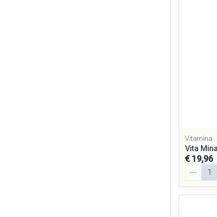
Vitamina
Vita Min
€ 19,96
Aantal