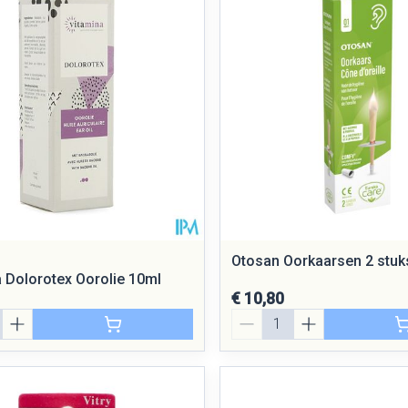
Otosan Oorkaarsen 2 stuk
a Dolorotex Oorolie 10ml
€ 10,80
Aantal