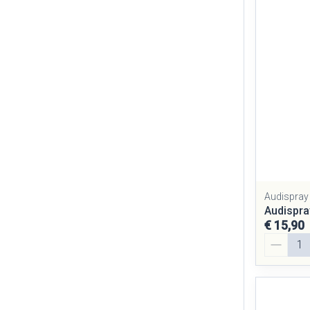
Audispray
Audispra
€ 15,90
Aantal