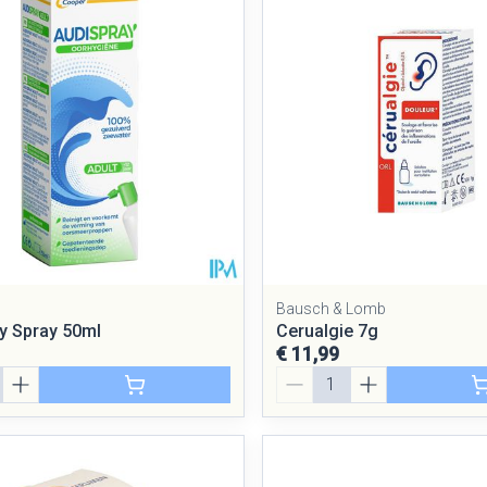
Bausch & Lomb
y Spray 50ml
Cerualgie 7g
€ 11,99
Aantal