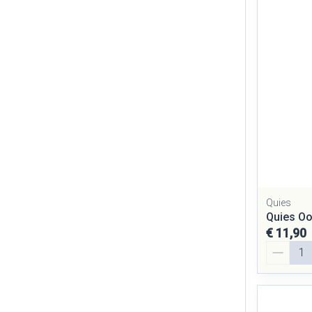
Quies
Quies Oo
€ 11,90
Aantal