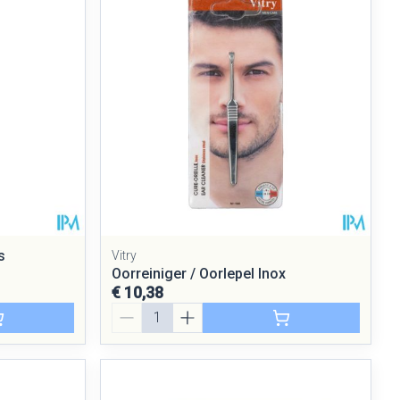
s
Vitry
Oorreiniger / Oorlepel Inox
€ 10,38
Aantal