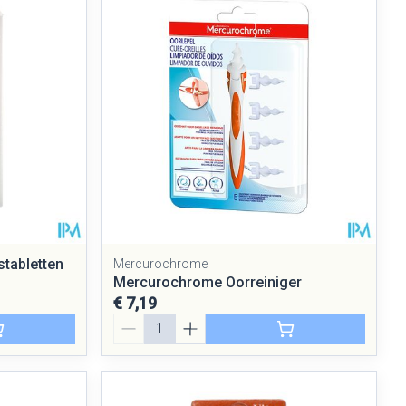
tabletten
Mercurochrome
Mercurochrome Oorreiniger
€ 7,19
Aantal