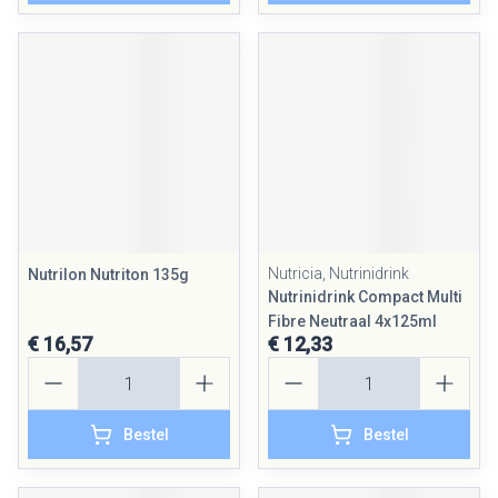
Nutricia, Nutrinidrink
Nutrilon Nutriton 135g
Nutrinidrink Compact Multi
Fibre Neutraal 4x125ml
€ 16,57
€ 12,33
Aantal
Aantal
Bestel
Bestel