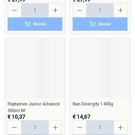
Aantal
Aantal
Bestel
Bestel
Peptamen Junior Advance
Nan Sinergity 1 400g
500ml Nf
€ 10,37
€ 14,67
Aantal
Aantal