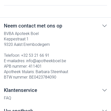
Neem contact met ons op
BVBA Apoteek Boel
Keppestraat 1
9320
Aalst Erembodegem
Telefoon:
+32 53 21 66 91
E-mailadres:
info@
apotheekboel.be
APB nummer:
411401
Apotheek titularis:
Barbara Steenhaut
BTW nummer:
BE0423784090
Klantenservice
FAQ