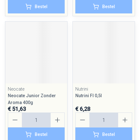
Bestel
Bestel
Neocate
Nutrini
Neocate Junior Zonder
Nutrini Fl 0,5l
Aroma 400g
€ 51,63
€ 6,28
Aantal
Aantal
Bestel
Bestel