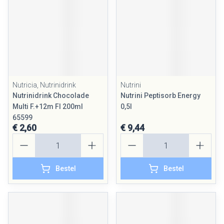
Nutricia, Nutrinidrink
Nutrini
Nutrinidrink Chocolade
Nutrini Peptisorb Energy
Multi F.+12m Fl 200ml
0,5l
65599
€ 2,60
€ 9,44
Aantal
Aantal
Bestel
Bestel