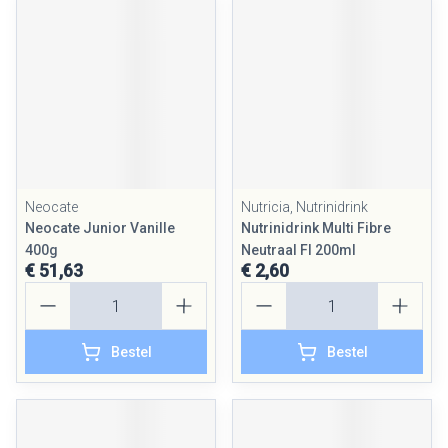
Neocate
Nutricia, Nutrinidrink
Neocate Junior Vanille
Nutrinidrink Multi Fibre
400g
Neutraal Fl 200ml
€ 51,63
€ 2,60
Aantal
Aantal
Bestel
Bestel