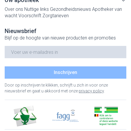
Uw apotheek
Over ons
Nuttige links
Gezondheidsnieuws
Apotheker van
wacht
Voorschrift
Zorgtarieven
Nieuwsbrief
Blijf op de hoogte van nieuwe producten en promoties
E-mail adres
Inschrijven
Door op inschrijven te klikken, schrijft u zich in voor onze
nieuwsbrief en gaat u akkoord met onze
privacy policy
.