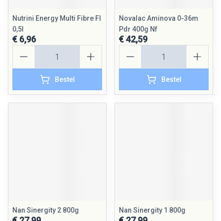
Nutrini Energy Multi Fibre Fl
Novalac Aminova 0-36m
0,5l
Pdr 400g Nf
€ 6,96
€ 42,59
Aantal
Aantal
Bestel
Bestel
Nan Sinergity 2 800g
Nan Sinergity 1 800g
€ 27,99
€ 27,99