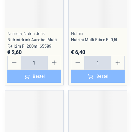
Nutricia, Nutrinidrink
Nutrini
Nutrinidrink Aardbei Multi
Nutrini Multi Fibre Fl 0,5l
F.+12m Fl 200ml 65589
€ 2,60
€ 6,40
Aantal
Aantal
Bestel
Bestel