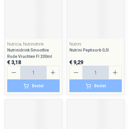
Nutricia, Nutrinidrink
Nutrini
Nutrinidrink Smoothie
Nutrini Peptisorb 0,5l
Rode Vruchten Fl 200ml
€ 3,18
€ 9,29
Aantal
Aantal
Bestel
Bestel