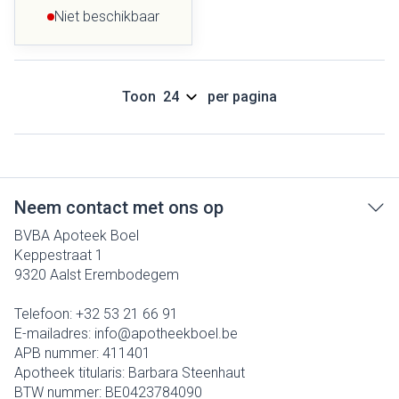
Niet beschikbaar
Toon
per pagina
Neem contact met ons op
BVBA Apoteek Boel
Keppestraat 1
9320
Aalst Erembodegem
Telefoon:
+32 53 21 66 91
E-mailadres:
info@
apotheekboel.be
APB nummer:
411401
Apotheek titularis:
Barbara Steenhaut
BTW nummer:
BE0423784090