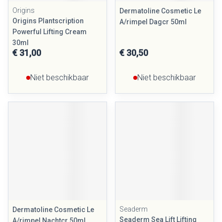
Origins
Dermatoline Cosmetic Le
Origins Plantscription
A/rimpel Dagcr 50ml
Powerful Lifting Cream
30ml
€ 31,00
€ 30,50
Niet beschikbaar
Niet beschikbaar
Seaderm
Dermatoline Cosmetic Le
Seaderm Sea Lift Lifting
A/rimpel Nachtcr 50ml