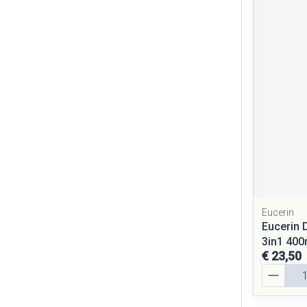
Eucerin
Eucerin 
3in1 400
€ 23,50
Aantal