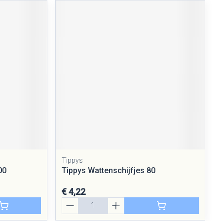
Tippys
00
Tippys Wattenschijfjes 80
€ 4,22
Aantal