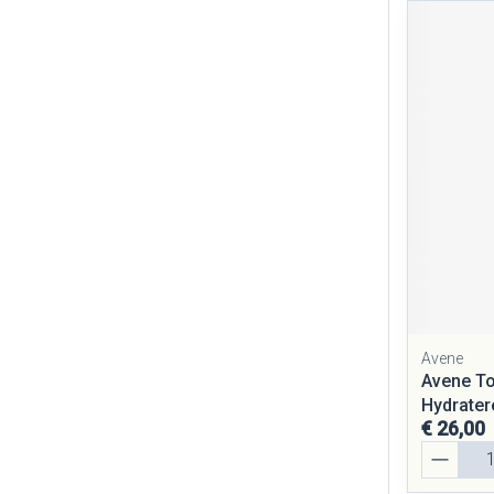
Avene
Avene To
Hydrate
€ 26,00
Aantal