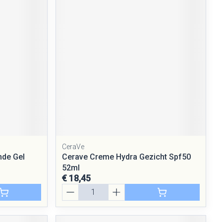
CeraVe
nde Gel
Cerave Creme Hydra Gezicht Spf50
52ml
€ 18,45
Aantal