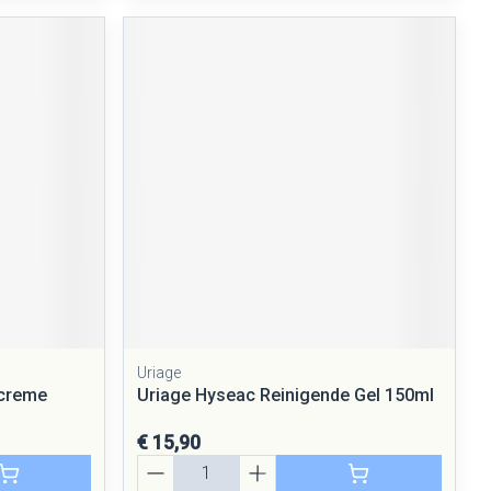
Uriage
screme
Uriage Hyseac Reinigende Gel 150ml
€ 15,90
Aantal