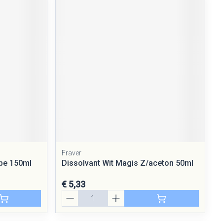
Fraver
be 150ml
Dissolvant Wit Magis Z/aceton 50ml
€ 5,33
Aantal