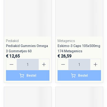
Pediakid
Metagenics
Pediakid Gummies Omega
Eskimo-3 Caps 105x500mg
3 Gommetjes 60
174 Metagenics
€ 12,65
€ 26,59
Aantal
Aantal
Bestel
Bestel