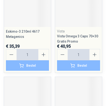
Vista
Eskimo-3 210ml 4617
Vista Omega 3 Caps 70+30
Metagenics
Gratis Promo
€ 35,39
€ 40,95
Aantal
Aantal
Bestel
Bestel