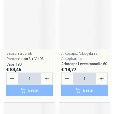
Bausch & Lomb
Arkocaps, Arkogelules,
Arkopharma
Preservision 3 + Vit D3
Arkocaps Levertraanolie 60
Caps 180
€ 84,46
€ 13,77
Aantal
Aantal
Bestel
Bestel