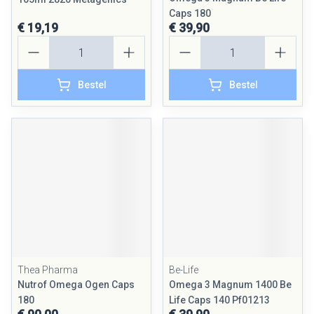
Caps 180
€ 19,19
€ 39,90
Aantal
Aantal
Bestel
Bestel
Thea Pharma
Be-Life
Nutrof Omega Ogen Caps
Omega 3 Magnum 1400 Be
180
Life Caps 140 Pf01213