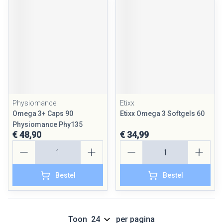
Physiomance
Etixx
Omega 3+ Caps 90
Etixx Omega 3 Softgels 60
Physiomance Phy135
€ 48,90
€ 34,99
Aantal
Aantal
Bestel
Bestel
Toon
per pagina