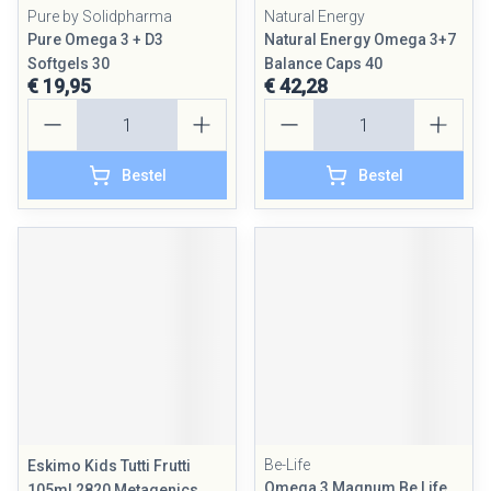
Pure by Solidpharma
Natural Energy
Pure Omega 3 + D3
Natural Energy Omega 3+7
Softgels 30
Balance Caps 40
€ 19,95
€ 42,28
Aantal
Aantal
Bestel
Bestel
Be-Life
Eskimo Kids Tutti Frutti
Omega 3 Magnum Be Life
105ml 2820 Metagenics