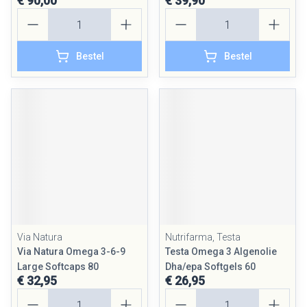
€ 90,00
€ 39,90
Aantal
Aantal
Bestel
Bestel
Via Natura
Nutrifarma, Testa
Via Natura Omega 3-6-9
Testa Omega 3 Algenolie
Large Softcaps 80
Dha/epa Softgels 60
€ 32,95
€ 26,95
Aantal
Aantal