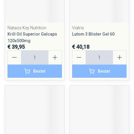
Nataos Key Nutrition
Viatris
Krill Oil Superior Gelcaps
Lutom 3 Blister Gel 60
120x500mg
€ 39,95
€ 40,18
Aantal
Aantal
Bestel
Bestel