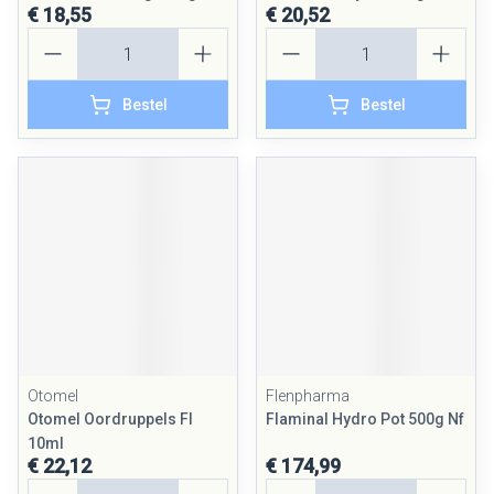
€ 18,55
€ 20,52
Aantal
Aantal
Bestel
Bestel
Otomel
Flenpharma
Otomel Oordruppels Fl
Flaminal Hydro Pot 500g Nf
10ml
€ 22,12
€ 174,99
Aantal
Aantal