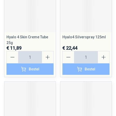
Hyalo 4 Skin Creme Tube
Hyalo4 Silverspray 125ml
25g
€ 11,89
€ 22,44
Aantal
Aantal
Bestel
Bestel