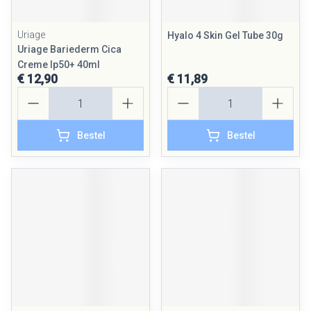
Uriage
Hyalo 4 Skin Gel Tube 30g
Uriage Bariederm Cica
Creme Ip50+ 40ml
€ 12,90
€ 11,89
Aantal
Aantal
Bestel
Bestel