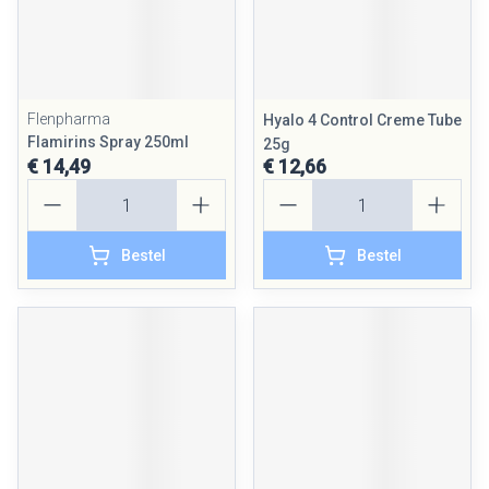
Flenpharma
Hyalo 4 Control Creme Tube
Flamirins Spray 250ml
25g
€ 14,49
€ 12,66
Aantal
Aantal
Bestel
Bestel