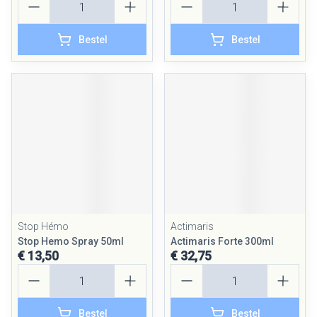
Bestel
Bestel
Stop Hémo
Actimaris
Stop Hemo Spray 50ml
Actimaris Forte 300ml
€ 13,50
€ 32,75
Aantal
Aantal
Bestel
Bestel