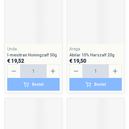
Unda
Arega
l-mesitran Honingzalf 50g
Abilar 10% Harszalf 20g
€ 19,52
€ 19,50
Aantal
Aantal
Bestel
Bestel