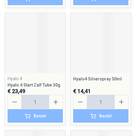
Hyalo 4
Hyalo4 Silverspray 50ml
Hyalo 4 Start Zalf Tube 30g
€ 23,49
€ 14,41
Aantal
Aantal
Bestel
Bestel