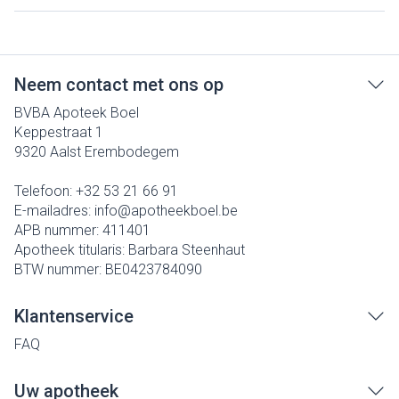
Neem contact met ons op
BVBA Apoteek Boel
Keppestraat 1
9320
Aalst Erembodegem
Telefoon:
+32 53 21 66 91
E-mailadres:
info@
apotheekboel.be
APB nummer:
411401
Apotheek titularis:
Barbara Steenhaut
BTW nummer:
BE0423784090
Klantenservice
FAQ
Uw apotheek