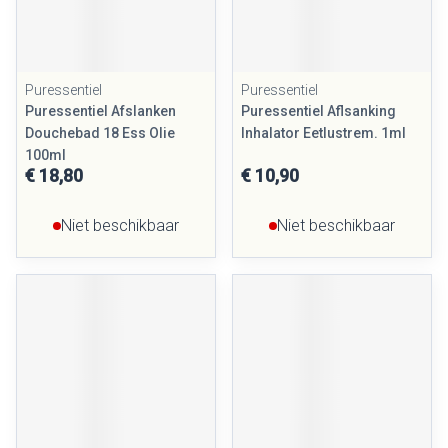
Puressentiel
Puressentiel
Puressentiel Afslanken
Puressentiel Aflsanking
Douchebad 18 Ess Olie
Inhalator Eetlustrem. 1ml
100ml
€ 18,80
€ 10,90
Niet beschikbaar
Niet beschikbaar