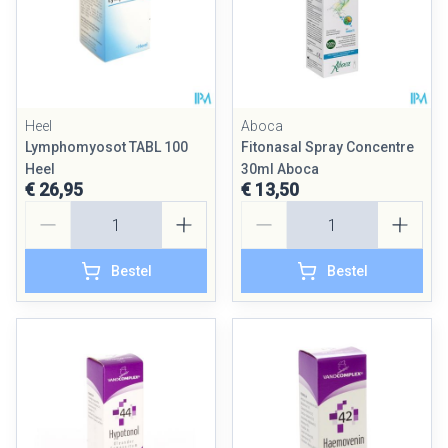
Heel
Aboca
Lymphomyosot TABL 100
Fitonasal Spray Concentre
Heel
30ml Aboca
€ 26,95
€ 13,50
Aantal
Aantal
Bestel
Bestel