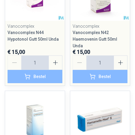
Vanocomplex
Vanocomplex
Vanocomplex N44
Vanocomplex N42
Hypotonol Gutt 50ml Unda
Haemovenin Gutt 50ml
Unda
€ 15,00
€ 15,00
Aantal
Aantal
Bestel
Bestel