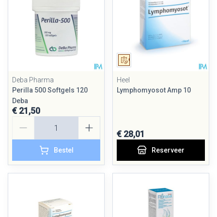
Op voorschrift
Deba Pharma
Heel
Perilla 500 Softgels 120
Lymphomyosot Amp 10
Deba
€ 21,50
Aantal
€ 28,01
Bestel
Reserveer