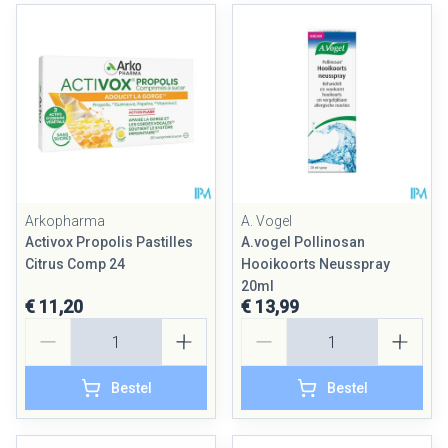
Arkopharma
A. Vogel
Activox Propolis Pastilles
A.vogel Pollinosan
Citrus Comp 24
Hooikoorts Neusspray
20ml
€ 11,20
€ 13,99
Aantal
Aantal
Bestel
Bestel