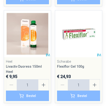
Heel
Schwabe
Livactiv Duoress 150ml
Flexiflor Gel 100g
Heel
€ 9,95
€ 24,93
Aantal
Aantal
Bestel
Bestel