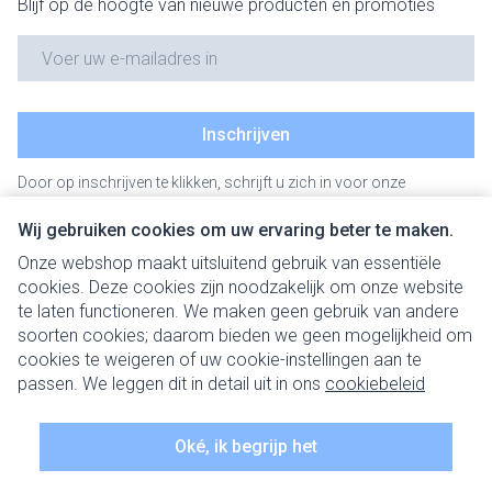
Blijf op de hoogte van nieuwe producten en promoties
E-mail adres
Inschrijven
Door op inschrijven te klikken, schrijft u zich in voor onze
nieuwsbrief en gaat u akkoord met onze
privacy policy
.
Wij gebruiken cookies om uw ervaring beter te maken.
Onze webshop maakt uitsluitend gebruik van essentiële
cookies. Deze cookies zijn noodzakelijk om onze website
te laten functioneren. We maken geen gebruik van andere
soorten cookies; daarom bieden we geen mogelijkheid om
cookies te weigeren of uw cookie-instellingen aan te
Juridische links
passen. We leggen dit in detail uit in ons
cookiebeleid
Oké, ik begrijp het