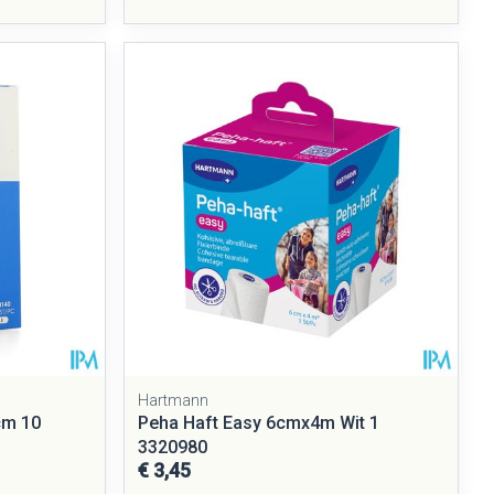
Hartmann
cm 10
Peha Haft Easy 6cmx4m Wit 1
3320980
€ 3,45