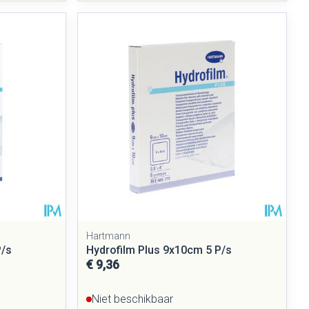
Hartmann
P/s
Hydrofilm Plus 9x10cm 5 P/s
€ 9,36
Niet beschikbaar