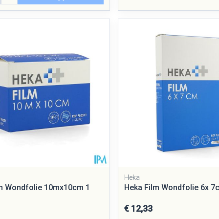
Heka
lm Wondfolie 10mx10cm 1
Heka Film Wondfolie 6x 7
€ 12,33