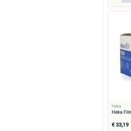
Heka
Heka Fi
€ 33,19