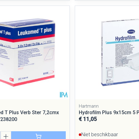
Hartmann
 T Plus Verb Ster 7,2cmx
Hydrofilm Plus 9x15cm 5 
€ 11,05
7238200
Niet beschikbaar