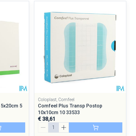
Coloplast, Comfeel
 15x20cm 5
Comfeel Plus Transp Postop
10x10cm 10 33533
€ 38,61
Aantal