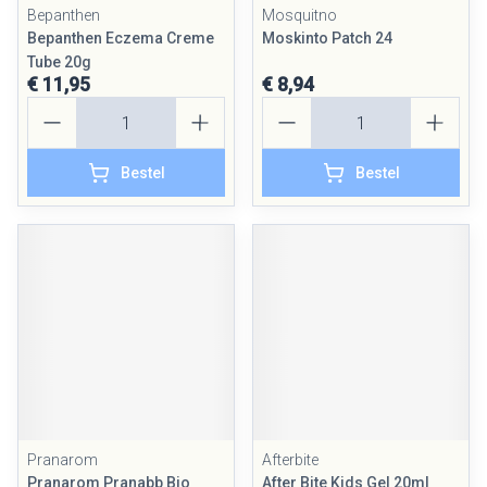
Bepanthen
Mosquitno
Bepanthen Eczema Creme
Moskinto Patch 24
Tube 20g
€ 11,95
€ 8,94
Aantal
Aantal
Bestel
Bestel
Pranarom
Afterbite
Pranarom Pranabb Bio
After Bite Kids Gel 20ml