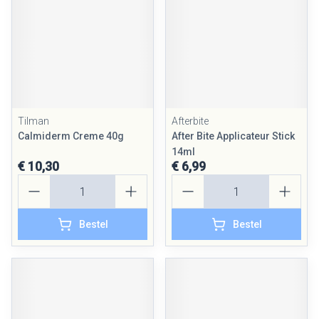
Tilman
Afterbite
Calmiderm Creme 40g
After Bite Applicateur Stick
14ml
€ 10,30
€ 6,99
Aantal
Aantal
Bestel
Bestel