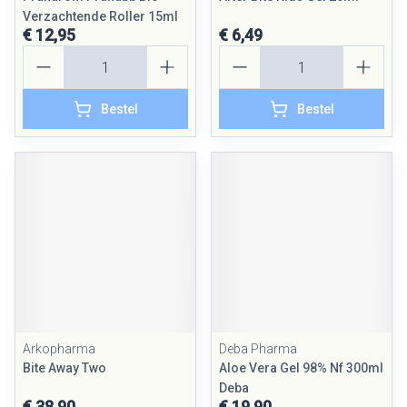
Verzachtende Roller 15ml
€ 12,95
€ 6,49
Aantal
Aantal
Bestel
Bestel
Arkopharma
Deba Pharma
Bite Away Two
Aloe Vera Gel 98% Nf 300ml
Deba
€ 38,90
€ 19,90