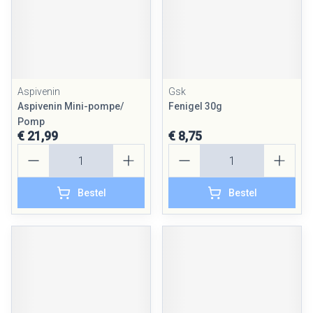
Aspivenin
Gsk
Aspivenin Mini-pompe/
Fenigel 30g
Pomp
€ 21,99
€ 8,75
Aantal
Aantal
Bestel
Bestel