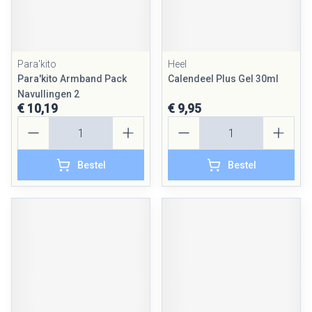
Para'kito
Heel
Para'kito Armband Pack
Calendeel Plus Gel 30ml
Navullingen 2
€ 10,19
€ 9,95
Aantal
Aantal
Bestel
Bestel