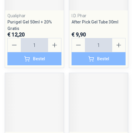
Qualiphar
I.D. Phar
Purigel Gel 50ml + 20%
After Pick Gel Tube 30ml
Gratis
€ 12,20
€ 9,90
Aantal
Aantal
Bestel
Bestel