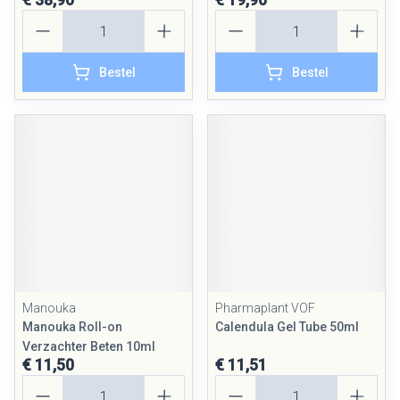
Aantal
Aantal
Bestel
Bestel
Manouka
Pharmaplant VOF
Manouka Roll-on
Calendula Gel Tube 50ml
Verzachter Beten 10ml
€ 11,50
€ 11,51
Aantal
Aantal