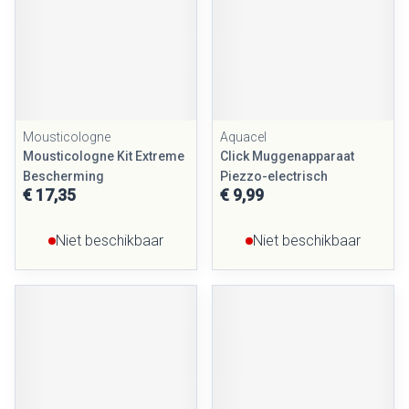
Mousticologne
Aquacel
Mousticologne Kit Extreme
Click Muggenapparaat
Bescherming
Piezzo-electrisch
€ 17,35
€ 9,99
Niet beschikbaar
Niet beschikbaar