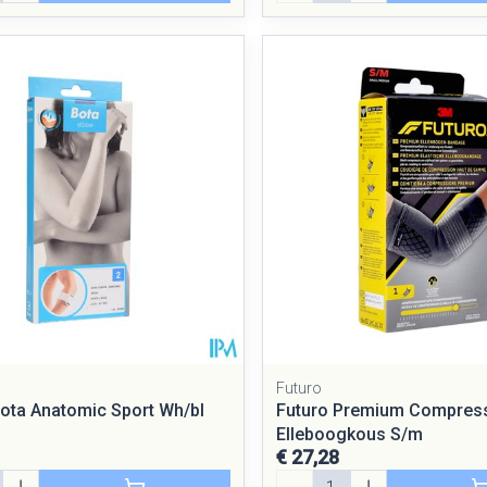
Futuro
bota Anatomic Sport Wh/bl
Futuro Premium Compres
Elleboogkous S/m
€ 27,28
Aantal