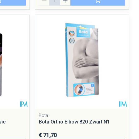
Bota
sie
Bota Ortho Elbow 820 Zwart N1
€ 71,70