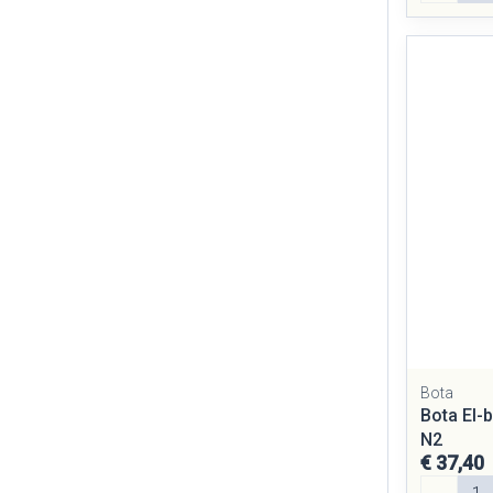
Bota
Bota El-
N2
€ 37,40
Aantal