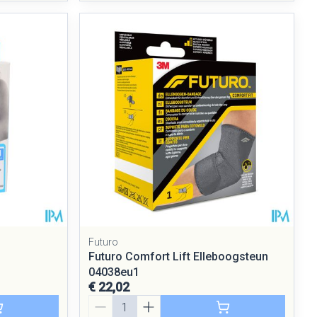
Futuro
Futuro Comfort Lift Elleboogsteun
04038eu1
€ 22,02
Aantal