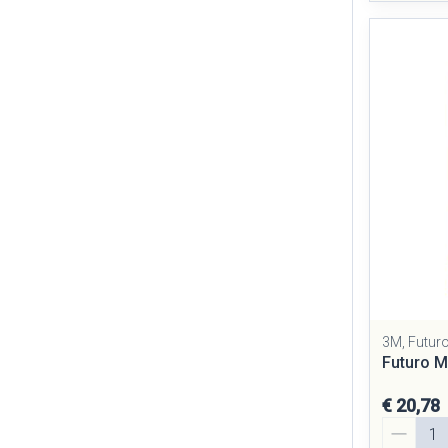
3M, Futur
Futuro M
€ 20,78
Aantal