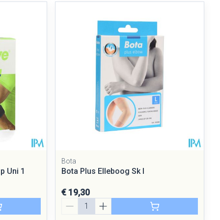
Bota
p Uni 1
Bota Plus Elleboog Sk l
€ 19,30
Aantal