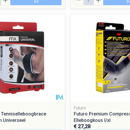
Futuro
 Tenniselleboogbrace
Futuro Premium Compres
 Universeel
Elleboogkous l/xl
€ 27,28