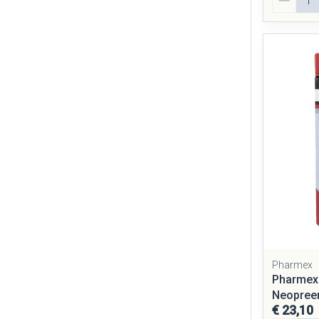
Pharmex
Pharmex
Neopreen
€ 23,10