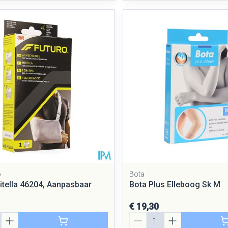
o
Bota
itella 46204, Aanpasbaar
Bota Plus Elleboog Sk M
€ 19,30
Aantal