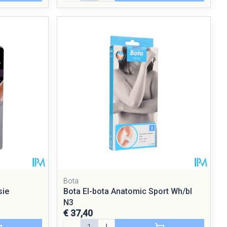
Bota
sie
Bota El-bota Anatomic Sport Wh/bl
N3
€ 37,40
Aantal