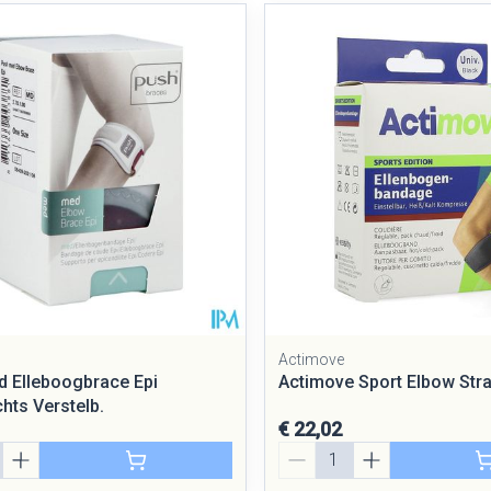
Actimove
 Elleboogbrace Epi
Actimove Sport Elbow Stra
hts Verstelb.
€ 22,02
Aantal