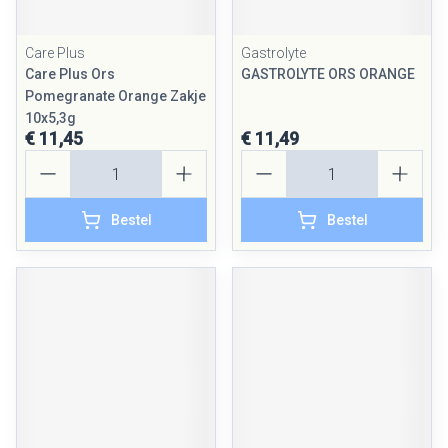
Care Plus
Gastrolyte
Care Plus Ors
GASTROLYTE ORS ORANGE
Pomegranate Orange Zakje
10x5,3g
€ 11,45
€ 11,49
Aantal
Aantal
Bestel
Bestel