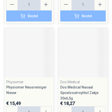
Aantal
Aantal
Bestel
Bestel
Physiomer
Dos Medical
Physiomer Neusreiniger
Dos Medical Nasaal
Nieuw
Spoelzout+xylitol Zakje
30x6,5g
€ 15,49
€ 18,27
Aantal
Aantal