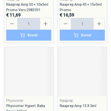
Naaprep Amp 30 + 10x5ml
Naaprep Amp 45 + 15x5ml
Promo Verv.2983591
Promo
€ 11,69
€ 16,59
Aantal
Aantal
Bestel
Bestel
Physiomer
Naaprep
Physiomer Hypert. Baby
Naaprep Amp 15 X 5ml