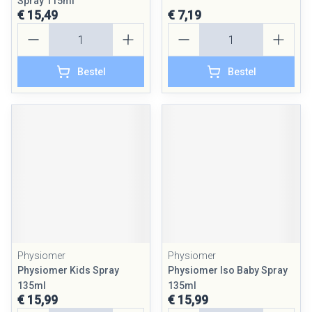
Spray 115ml
€ 15,49
€ 7,19
Aantal
Aantal
Bestel
Bestel
Physiomer
Physiomer
Physiomer Kids Spray
Physiomer Iso Baby Spray
135ml
135ml
€ 15,99
€ 15,99