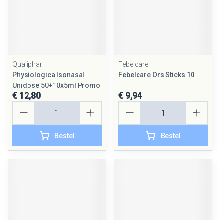
Qualiphar
Febelcare
Physiologica Isonasal
Febelcare Ors Sticks 10
Unidose 50+10x5ml Promo
€ 12,80
€ 9,94
Aantal
Aantal
Bestel
Bestel