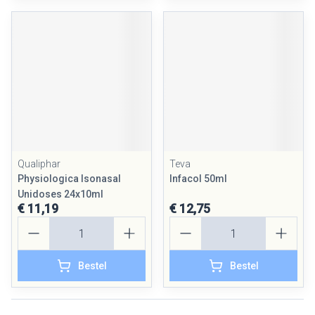
Qualiphar
Teva
Physiologica Isonasal
Infacol 50ml
Unidoses 24x10ml
€ 11,19
€ 12,75
Aantal
Aantal
Bestel
Bestel