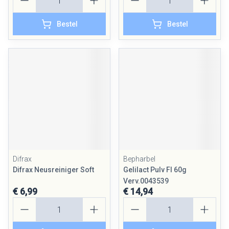
Bestel
Bestel
Difrax
Bepharbel
Difrax Neusreiniger Soft
Gelilact Pulv Fl 60g
Verv.0043539
€ 6,99
€ 14,94
Aantal
Aantal