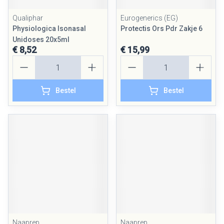
Qualiphar
Eurogenerics (EG)
Physiologica Isonasal
Protectis Ors Pdr Zakje 6
Unidoses 20x5ml
€ 8,52
€ 15,99
Aantal
Aantal
Bestel
Bestel
Naaprep
Naaprep