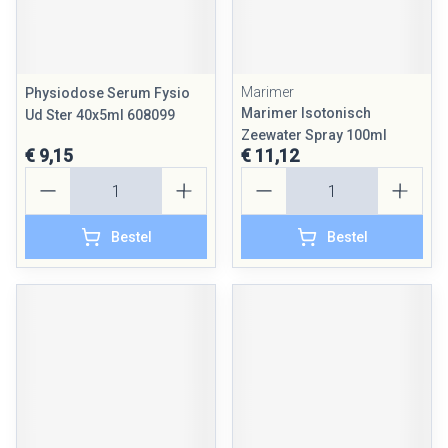
Marimer
Physiodose Serum Fysio
Marimer Isotonisch
Ud Ster 40x5ml 608099
Zeewater Spray 100ml
€ 9,15
€ 11,12
Aantal
Aantal
Bestel
Bestel