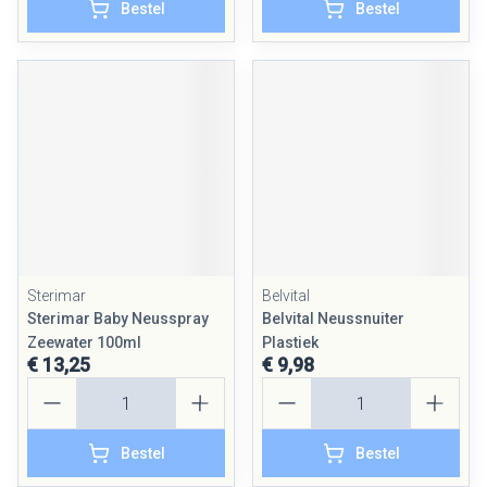
Bestel
Bestel
Sterimar
Belvital
Sterimar Baby Neusspray
Belvital Neussnuiter
Zeewater 100ml
Plastiek
€ 13,25
€ 9,98
Aantal
Aantal
Bestel
Bestel