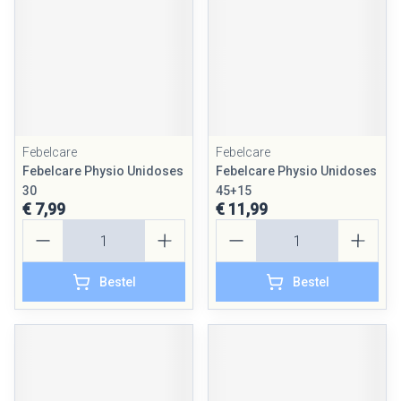
Febelcare
Febelcare
Febelcare Physio Unidoses
Febelcare Physio Unidoses
30
45+15
€ 7,99
€ 11,99
Aantal
Aantal
Bestel
Bestel