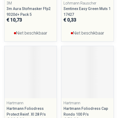
3M
Lohmann Rauscher
3m Aura Stofmasker Ffp2
Sentinex Easy Green Muts 1
9320d+ Pack 5
17427
€ 10,73
€ 0,33
Niet beschikbaar
Niet beschikbaar
Hartmann
Hartmann
Hartmann Foliodress
Hartmann Foliodress Cap
Protect Reinf. Xl 28 P/s
Rondo 100 P/s