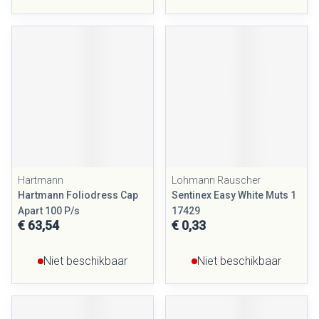
Hartmann
Lohmann Rauscher
Hartmann Foliodress Cap
Sentinex Easy White Muts 1
Apart 100 P/s
17429
€ 63,54
€ 0,33
Niet beschikbaar
Niet beschikbaar