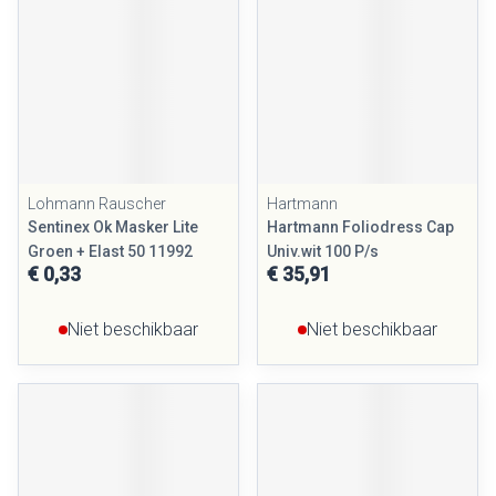
Lohmann Rauscher
Hartmann
Sentinex Ok Masker Lite
Hartmann Foliodress Cap
Groen + Elast 50 11992
Univ.wit 100 P/s
€ 0,33
€ 35,91
Niet beschikbaar
Niet beschikbaar