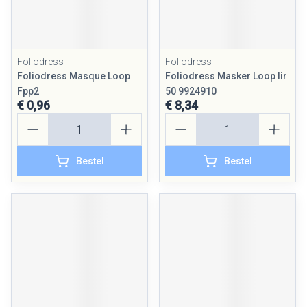
Foliodress
Foliodress
Foliodress Masque Loop
Foliodress Masker Loop Iir
Fpp2
50 9924910
€ 0,96
€ 8,34
Aantal
Aantal
Bestel
Bestel