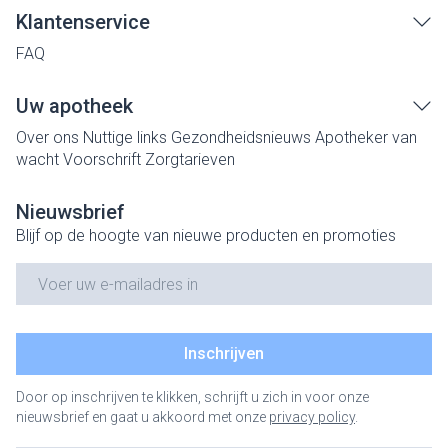
Klantenservice
FAQ
Uw apotheek
Over ons
Nuttige links
Gezondheidsnieuws
Apotheker van
wacht
Voorschrift
Zorgtarieven
Nieuwsbrief
Blijf op de hoogte van nieuwe producten en promoties
E-mail adres
Inschrijven
Door op inschrijven te klikken, schrijft u zich in voor onze
nieuwsbrief en gaat u akkoord met onze
privacy policy
.