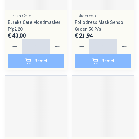
Eureka Care
Foliodress
Eureka Care Mondmasker
Foliodress Mask Senso
Ffp2 20
Groen 50 P/s
€ 40,00
€ 21,94
Aantal
Aantal
Bestel
Bestel