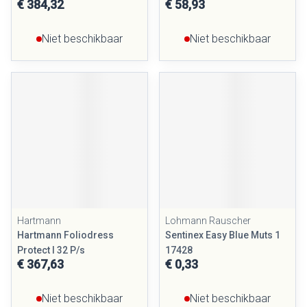
€ 384,32
€ 58,93
Niet beschikbaar
Niet beschikbaar
Hartmann
Lohmann Rauscher
Hartmann Foliodress
Sentinex Easy Blue Muts 1
Protect l 32 P/s
17428
€ 367,63
€ 0,33
Niet beschikbaar
Niet beschikbaar