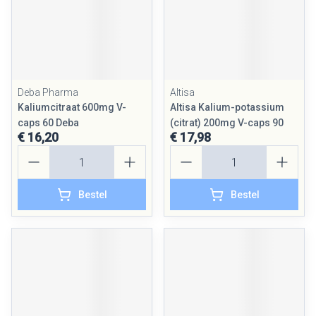
Deba Pharma
Altisa
Kaliumcitraat 600mg V-
Altisa Kalium-potassium
caps 60 Deba
(citrat) 200mg V-caps 90
€ 16,20
€ 17,98
Aantal
Aantal
Bestel
Bestel