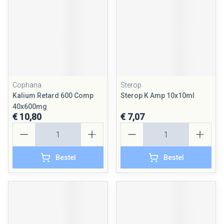
Cophana
Sterop
Kalium Retard 600 Comp
Sterop K Amp 10x10ml
40x600mg
€ 10,80
€ 7,07
Aantal
Aantal
Bestel
Bestel