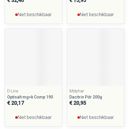
€ 32,40
€ 15,95
Niet beschikbaar
Niet beschikbaar
D-Line
Melphar
Optisalt mg+k Comp 190
Dacitrin Pdr 200g
€ 20,17
€ 20,95
Niet beschikbaar
Niet beschikbaar