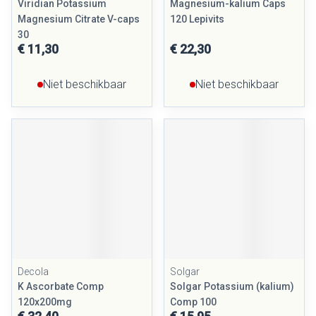
Viridian Potassium
Magnesium-kalium Caps
Magnesium Citrate V-caps
120 Lepivits
30
€ 11,30
€ 22,30
Niet beschikbaar
Niet beschikbaar
Decola
Solgar
K Ascorbate Comp
Solgar Potassium (kalium)
120x200mg
Comp 100