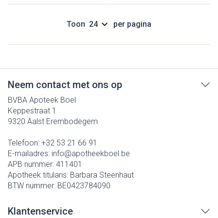
Toon
per pagina
Neem contact met ons op
BVBA Apoteek Boel
Keppestraat 1
9320
Aalst Erembodegem
Telefoon:
+32 53 21 66 91
E-mailadres:
info@
apotheekboel.be
APB nummer:
411401
Apotheek titularis:
Barbara Steenhaut
BTW nummer:
BE0423784090
Klantenservice