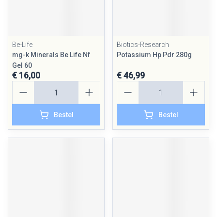
Be-Life
Biotics-Research
mg-k Minerals Be Life Nf
Potassium Hp Pdr 280g
Gel 60
€ 16,00
€ 46,99
Aantal
Aantal
Bestel
Bestel