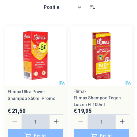
Sorteer op:
Elimax
Elimax Ultra Power
Elimax Shampoo Tegen
Shampoo 250ml Promo
Luizen Fl 100ml
€ 21,50
€ 19,95
Aantal
Aantal
Bestel
Bestel