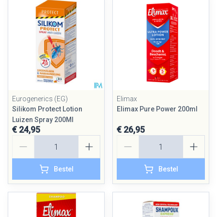
Eurogenerics (EG)
Elimax
Silikom Protect Lotion
Elimax Pure Power 200ml
Luizen Spray 200Ml
€ 24,95
€ 26,95
Aantal
Aantal
Bestel
Bestel