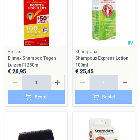
Elimax
Shampoux
Elimax Shampoo Tegen
Shampoux Express Lotion
Luizen Fl 250ml
100ml
€ 26,95
€ 25,45
Aantal
Aantal
Bestel
Bestel