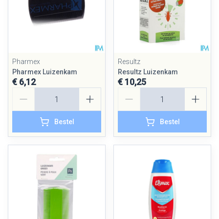
Pharmex
Resultz
Pharmex Luizenkam
Resultz Luizenkam
€ 6,12
€ 10,25
Aantal
Aantal
Bestel
Bestel