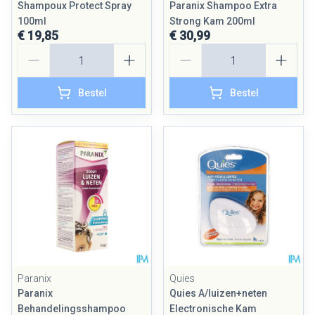
Shampoux Protect Spray
Paranix Shampoo Extra
100ml
Strong Kam 200ml
€ 19,85
€ 30,99
Aantal
Aantal
Bestel
Bestel
Paranix
Quies
Paranix
Quies A/luizen+neten
Behandelingsshampoo
Electronische Kam