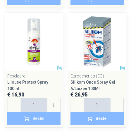
Febelcare
Eurogenerics (EG)
Lilouse Protect Spray
Silikom Once Spray Gel
100ml
A/Luizen 100Ml
€ 16,90
€ 26,95
Aantal
Aantal
Bestel
Bestel