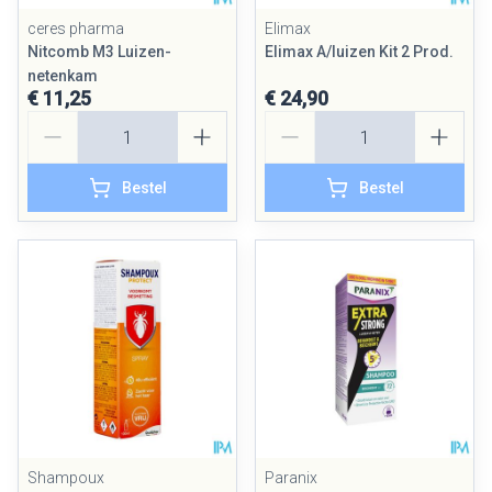
ceres pharma
Elimax
Nitcomb M3 Luizen-
Elimax A/luizen Kit 2 Prod.
netenkam
€ 11,25
€ 24,90
Aantal
Aantal
Bestel
Bestel
Shampoux
Paranix