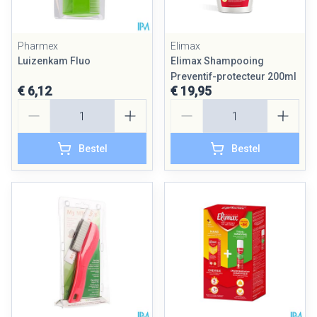
Pharmex
Elimax
Luizenkam Fluo
Elimax Shampooing
Preventif-protecteur 200ml
€ 6,12
€ 19,95
Aantal
Aantal
Bestel
Bestel