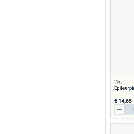
Vitry
Epileerp
€ 14,65
Aantal