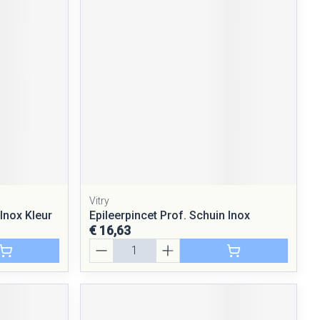
Vitry
 Inox Kleur
Epileerpincet Prof. Schuin Inox
€ 16,63
Aantal