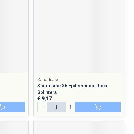
Sanodiane
Sanodiane 35 Epileerpincet Inox
Splinters
€ 9,17
Aantal