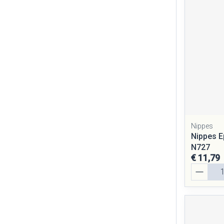
Nippes
Nippes E
N727
€ 11,79
Aantal