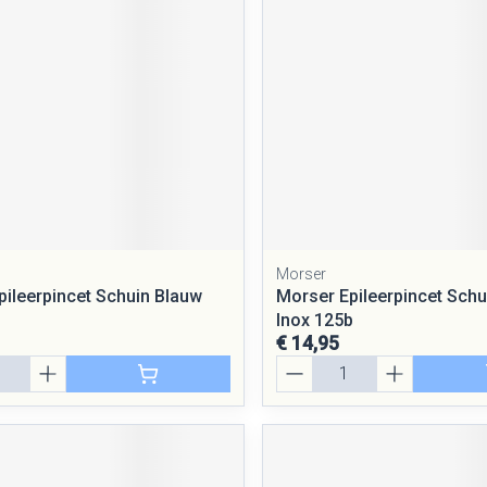
Morser
pileerpincet Schuin Blauw
Morser Epileerpincet Schu
Inox 125b
€ 14,95
Aantal