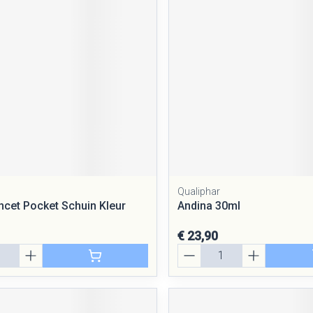
Qualiphar
incet Pocket Schuin Kleur
Andina 30ml
€ 23,90
Aantal