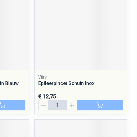
Vitry
in Blauw
Epileerpincet Schuin Inox
€ 12,75
Aantal