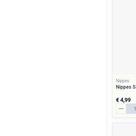
Nippes
Nippes S
€ 4,99
Aantal