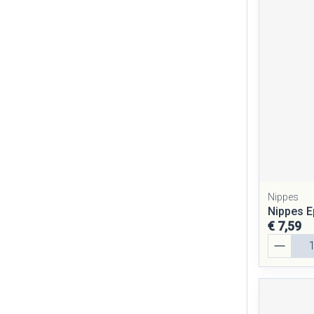
Nippes
Nippes E
€ 7,59
Aantal