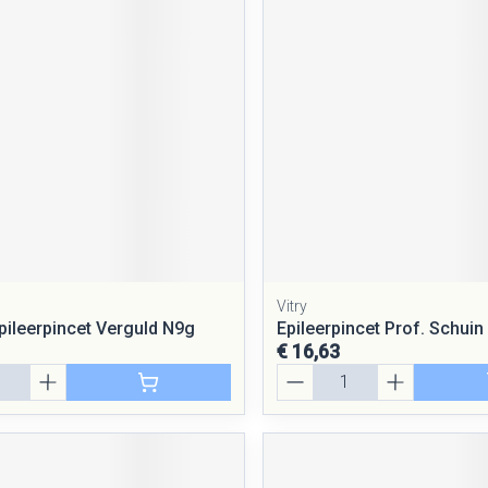
Vitry
pileerpincet Verguld N9g
Epileerpincet Prof. Schuin
€ 16,63
Aantal