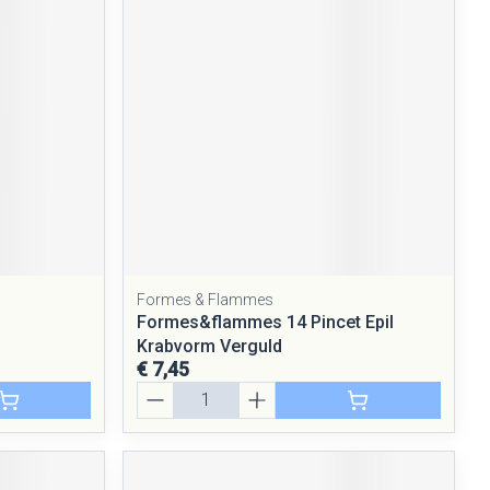
Formes & Flammes
Formes&flammes 14 Pincet Epil
Krabvorm Verguld
€ 7,45
Aantal