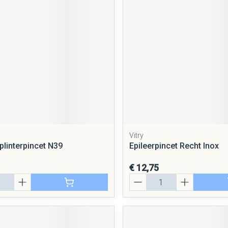
Vitry
plinterpincet N39
Epileerpincet Recht Inox
€ 12,75
Aantal