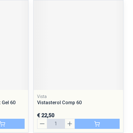
Vista
t Gel 60
Vistasterol Comp 60
€ 22,50
Aantal