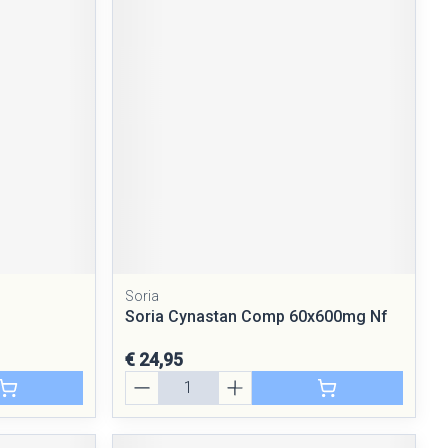
Soria
Soria Cynastan Comp 60x600mg Nf
€ 24,95
Aantal