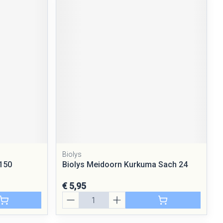
Biolys
 150
Biolys Meidoorn Kurkuma Sach 24
€ 5,95
Aantal