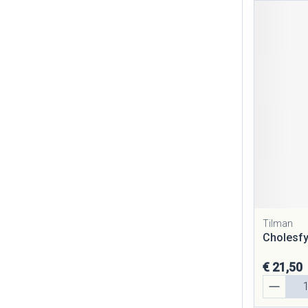
Tilman
Cholesfy
€ 21,50
Aantal