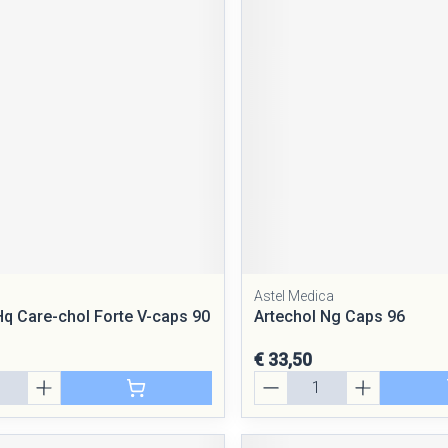
Astel Medica
Hq Care-chol Forte V-caps 90
Artechol Ng Caps 96
€ 33,50
Aantal