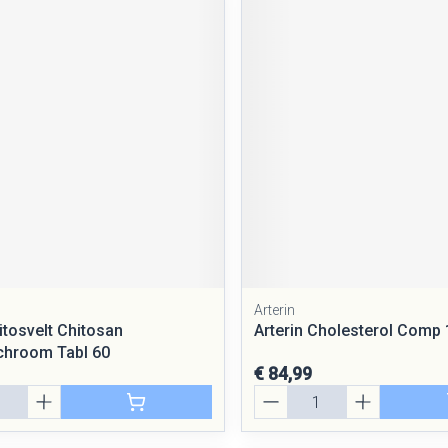
Arterin
itosvelt Chitosan
Arterin Cholesterol Comp
hroom Tabl 60
€ 84,99
Aantal