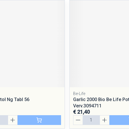
Be-Life
tol Ng Tabl 56
Garlic 2000 Bio Be Life Po
Verv.3094711
€ 21,40
Aantal