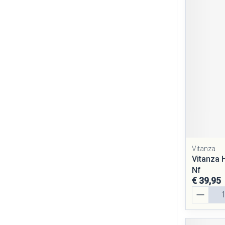
Vitanza
Vitanza 
Nf
€ 39,95
Aantal