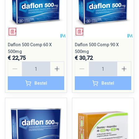
Geneesmiddel
Geneesmiddel
Daflon 500 Comp 60 X
Daflon 500 Comp 90 X
500mg
500mg
€ 22,75
€ 30,72
Aantal
Aantal
Bestel
Bestel