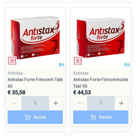
Geneesmiddel
Geneesmiddel
Antistax
Antistax
Antistax Forte Filmomh Tabl
Antistax Forte Filmomhulde
60
Tabl 90
€ 35,58
€ 44,53
Aantal
Aantal
Bestel
Bestel