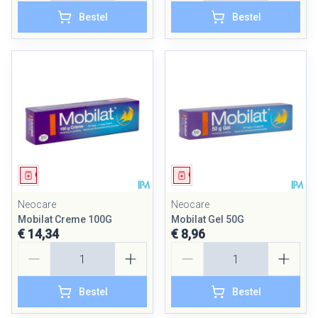
Bestel
Bestel
Geneesmiddel
Geneesmiddel
Neocare
Neocare
Mobilat Creme 100G
Mobilat Gel 50G
€ 14,34
€ 8,96
Aantal
Aantal
Bestel
Bestel