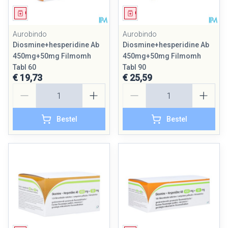
Geneesmiddel
Geneesmiddel
Aurobindo
Aurobindo
Diosmine+hesperidine Ab
Diosmine+hesperidine Ab
450mg+50mg Filmomh
450mg+50mg Filmomh
Tabl 60
Tabl 90
€ 19,73
€ 25,59
Aantal
Aantal
Bestel
Bestel