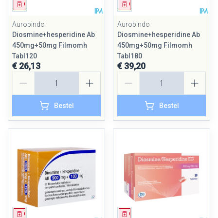
Geneesmiddel
Geneesmiddel
Aurobindo
Aurobindo
Diosmine+hesperidine Ab
Diosmine+hesperidine Ab
450mg+50mg Filmomh
450mg+50mg Filmomh
Tabl120
Tabl180
€ 26,13
€ 39,20
Aantal
Aantal
Bestel
Bestel
Geneesmiddel
Geneesmiddel