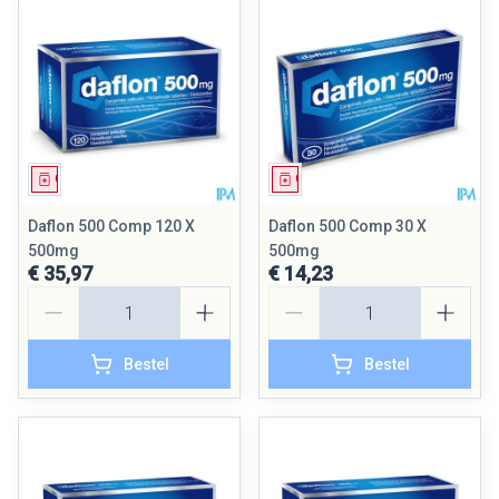
Geneesmiddel
Geneesmiddel
Daflon 500 Comp 120 X
Daflon 500 Comp 30 X
500mg
500mg
€ 35,97
€ 14,23
Aantal
Aantal
Bestel
Bestel