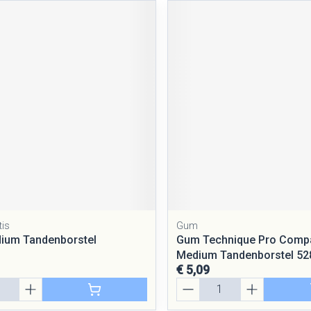
tis
Gum
dium Tandenborstel
Gum Technique Pro Comp
Medium Tandenborstel 52
€ 5,09
Aantal