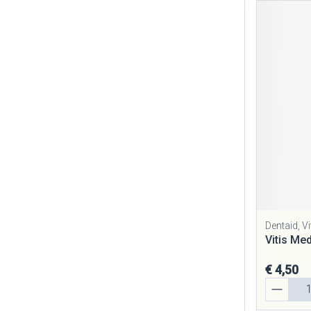
Dentaid, Vi
Vitis Me
€ 4,50
Aantal