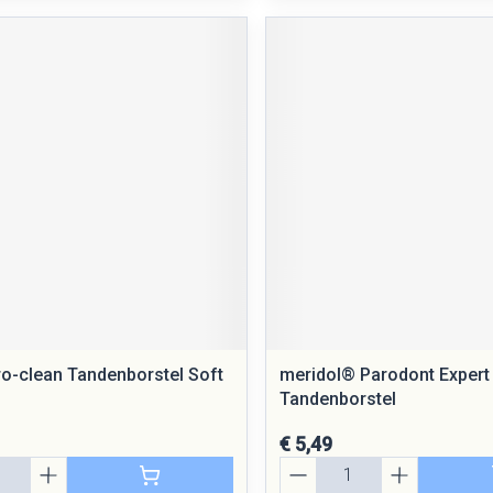
ro-clean Tandenborstel Soft
meridol® Parodont Expert
Tandenborstel
€ 5,49
Aantal