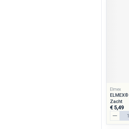
Elmex
ELMEX® S
Zacht
€ 5,49
Aantal