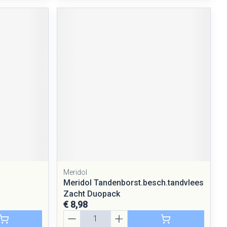
Meridol
Meridol Tandenborst.besch.tandvlees
Zacht Duopack
€ 8,98
Aantal