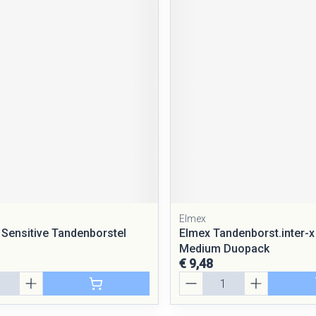
Elmex
ensitive Tandenborstel
Elmex Tandenborst.inter-x
Medium Duopack
€ 9,48
Aantal