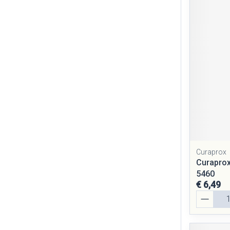
Curaprox
Curaprox
5460
€ 6,49
Aantal