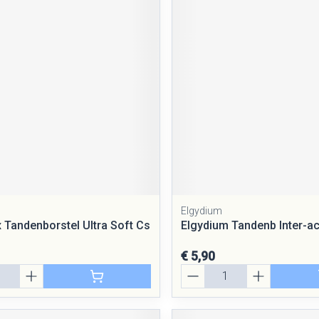
Elgydium
 Tandenborstel Ultra Soft Cs
Elgydium Tandenb Inter-ac
€ 5,90
Aantal