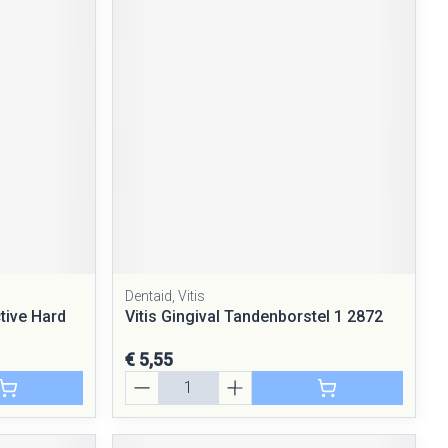
Dentaid, Vitis
tive Hard
Vitis Gingival Tandenborstel 1 2872
€ 5,55
Aantal