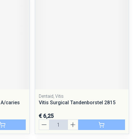
Dentaid, Vitis
 A/caries
Vitis Surgical Tandenborstel 2815
€ 6,25
Aantal