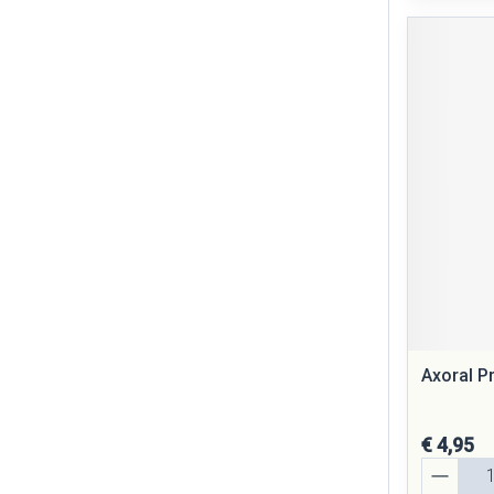
Axoral P
€ 4,95
Aantal