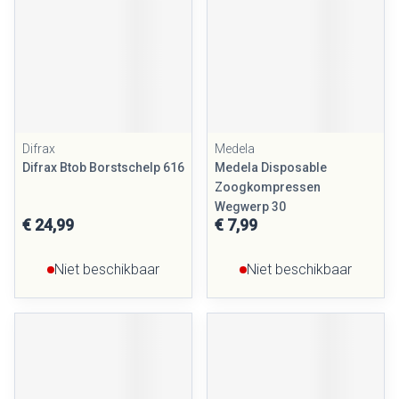
Difrax
Medela
Difrax Btob Borstschelp 616
Medela Disposable
Zoogkompressen
Wegwerp 30
€ 24,99
€ 7,99
Niet beschikbaar
Niet beschikbaar