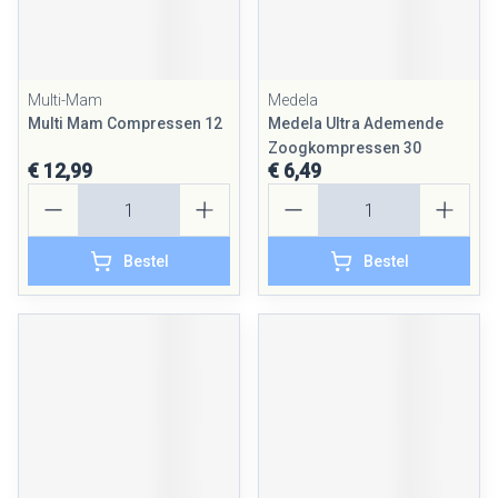
Multi-Mam
Medela
Multi Mam Compressen 12
Medela Ultra Ademende
Zoogkompressen 30
€ 12,99
€ 6,49
Aantal
Aantal
Bestel
Bestel