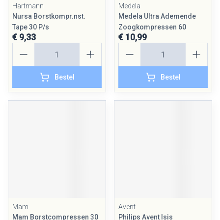
Hartmann
Medela
Nursa Borstkompr.nst.
Medela Ultra Ademende
Tape 30 P/s
Zoogkompressen 60
€ 9,33
€ 10,99
Aantal
Aantal
Bestel
Bestel
Mam
Avent
Mam Borstcompressen 30
Philips Avent Isis