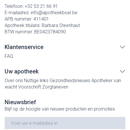
Telefoon:
+32 53 21 66 91
E-mailadres:
info@
apotheekboel.be
APB nummer:
411401
Apotheek titularis:
Barbara Steenhaut
BTW nummer:
BE0423784090
Klantenservice
FAQ
Uw apotheek
Over ons
Nuttige links
Gezondheidsnieuws
Apotheker van
wacht
Voorschrift
Zorgtarieven
Nieuwsbrief
Blijf op de hoogte van nieuwe producten en promoties
E-mail adres