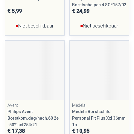
Borstschelpen 4 SCF157/02
€ 5,99
€ 24,99
Niet beschikbaar
Niet beschikbaar
Avent
Medela
Philips Avent
Medela Borstschild
Borstkom.dag/nach.60 2e
Personal Fit Plus Xxl 36mm
-50%scf254/21
1p
€ 17,38
€ 10,95