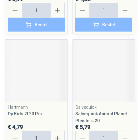
Aantal
Aantal
Bestel
Bestel
Hartmann
Salvequick
Dp Kids 2t 20 P/s
Salvequick Animal Planet
Pleisters 20
€ 4,79
€ 5,79
Aantal
Aantal