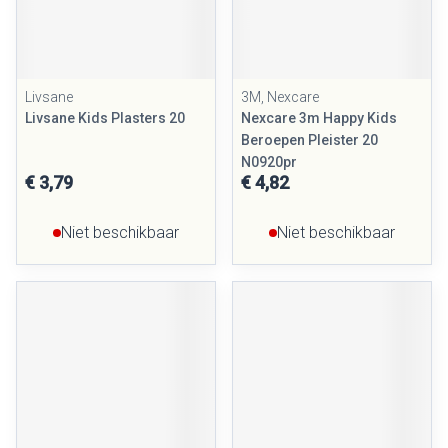
Livsane
3M, Nexcare
Livsane Kids Plasters 20
Nexcare 3m Happy Kids
Beroepen Pleister 20
N0920pr
€ 3,79
€ 4,82
Niet beschikbaar
Niet beschikbaar