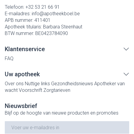
Telefoon:
+32 53 21 66 91
E-mailadres:
info@
apotheekboel.be
APB nummer:
411401
Apotheek titularis:
Barbara Steenhaut
BTW nummer:
BE0423784090
Klantenservice
FAQ
Uw apotheek
Over ons
Nuttige links
Gezondheidsnieuws
Apotheker van
wacht
Voorschrift
Zorgtarieven
Nieuwsbrief
Blijf op de hoogte van nieuwe producten en promoties
E-mail adres