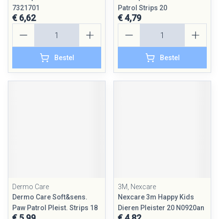
7321701
Patrol Strips 20
€ 6,62
€ 4,79
Aantal
Aantal
Bestel
Bestel
Dermo Care
3M, Nexcare
Dermo Care Soft&sens.
Nexcare 3m Happy Kids
Paw Patrol Pleist. Strips 18
Dieren Pleister 20 N0920an
€ 5,99
€ 4,82