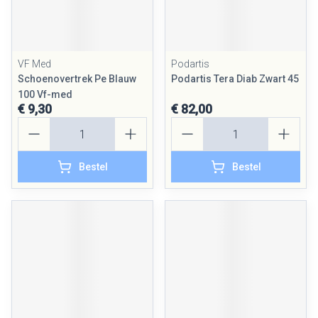
VF Med
Podartis
Schoenovertrek Pe Blauw
Podartis Tera Diab Zwart 45
100 Vf-med
€ 9,30
€ 82,00
Aantal
Aantal
Bestel
Bestel