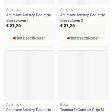
Actimove
Actimove
Actimove Artistep Pediatric
Actimove Artistep Pediatric
Gipsschoen l
Gipsschoen S
€ 31,26
€ 31,26
Niet beschikbaar
Niet beschikbaar
Actimove
Bota
Actimove Artistep Pediatric
Tecnica 3t Comfort Grijs M