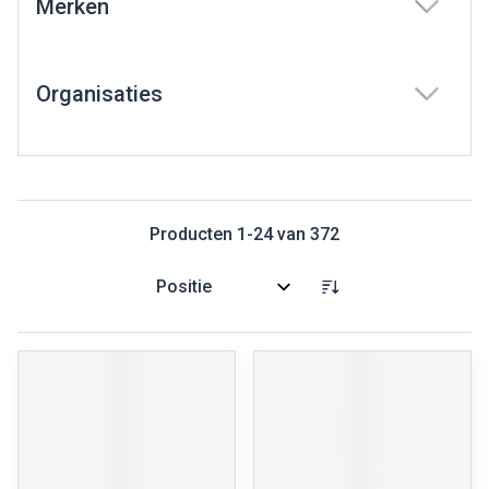
Merken
filter
Organisaties
filter
Producten
1
-
24
van
372
Sorteer op: