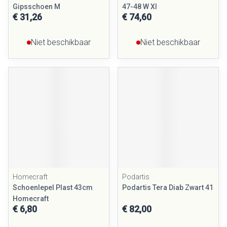
Gipsschoen M
47-48 W Xl
€ 31,26
€ 74,60
Niet beschikbaar
Niet beschikbaar
Homecraft
Podartis
Schoenlepel Plast 43cm
Podartis Tera Diab Zwart 41
Homecraft
€ 6,80
€ 82,00