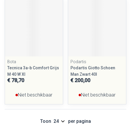
Bota
Podartis
Tecnica 3a-b Comfort Grijs
Podartis Giotto Schoen
M 40 W Xl
Man Zwart 40l
€ 78,70
€ 200,00
Niet beschikbaar
Niet beschikbaar
Toon
per pagina