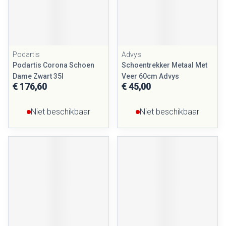
Podartis
Advys
Podartis Corona Schoen
Schoentrekker Metaal Met
Dame Zwart 35l
Veer 60cm Advys
€ 176,60
€ 45,00
Niet beschikbaar
Niet beschikbaar