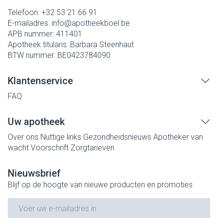
Telefoon:
+32 53 21 66 91
E-mailadres:
info@
apotheekboel.be
APB nummer:
411401
Apotheek titularis:
Barbara Steenhaut
BTW nummer:
BE0423784090
Klantenservice
FAQ
Uw apotheek
Over ons
Nuttige links
Gezondheidsnieuws
Apotheker van
wacht
Voorschrift
Zorgtarieven
Nieuwsbrief
Blijf op de hoogte van nieuwe producten en promoties
E-mail adres