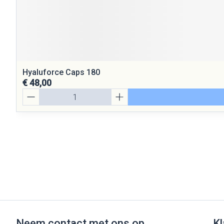
Hyaluforce Caps 180
€ 48,00
Aantal
Neem contact met ons op
Kl