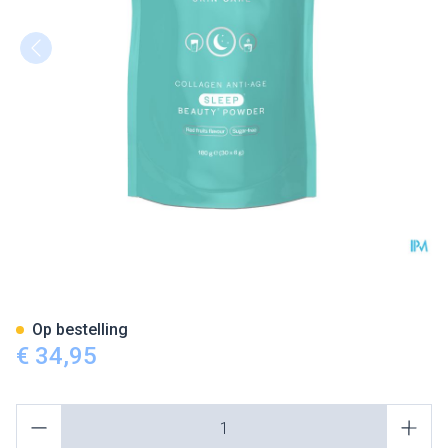
Belene Collagen A/age Sleep 
Op bestelling
€ 34,95
Aantal