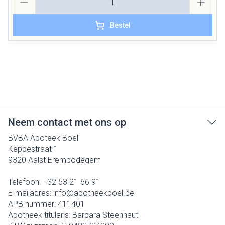
Bestel
Neem contact met ons op
BVBA Apoteek Boel
Keppestraat 1
9320
Aalst Erembodegem
Telefoon:
+32 53 21 66 91
E-mailadres:
info@
apotheekboel.be
APB nummer:
411401
Apotheek titularis:
Barbara Steenhaut