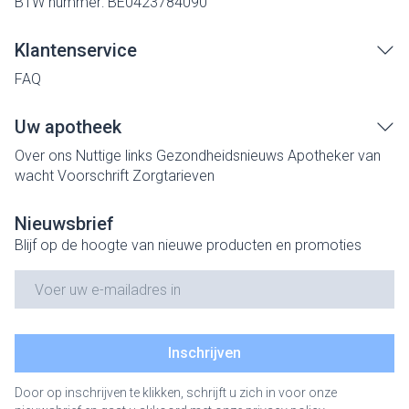
BTW nummer:
BE0423784090
Klantenservice
FAQ
Uw apotheek
Over ons
Nuttige links
Gezondheidsnieuws
Apotheker van
wacht
Voorschrift
Zorgtarieven
Nieuwsbrief
Blijf op de hoogte van nieuwe producten en promoties
E-mail adres
Inschrijven
Door op inschrijven te klikken, schrijft u zich in voor onze