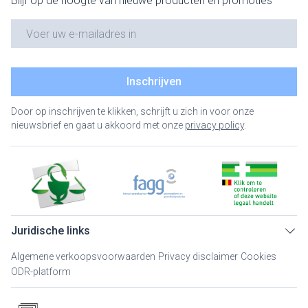
Blijf op de hoogte van nieuwe producten en promoties
E-mail adres
Inschrijven
Door op inschrijven te klikken, schrijft u zich in voor onze
nieuwsbrief en gaat u akkoord met onze
privacy policy
.
Juridische links
Algemene verkoopsvoorwaarden
Privacy disclaimer
Cookies
ODR-platform