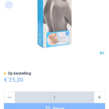
Bota Halskraag Mod Z H 10cm
Op bestelling
€ 25,30
Aantal
Bestel