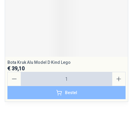
Bota Kruk Alu Model D Kind Lego
€ 39,10
Aantal
Bestel