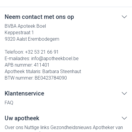
Neem contact met ons op
BVBA Apoteek Boel
Keppestraat 1
9320
Aalst Erembodegem
Telefoon:
+32 53 21 66 91
E-mailadres:
info@
apotheekboel.be
APB nummer:
411401
Apotheek titularis:
Barbara Steenhaut
BTW nummer:
BE0423784090
Klantenservice
FAQ
Uw apotheek
Over ons
Nuttige links
Gezondheidsnieuws
Apotheker van