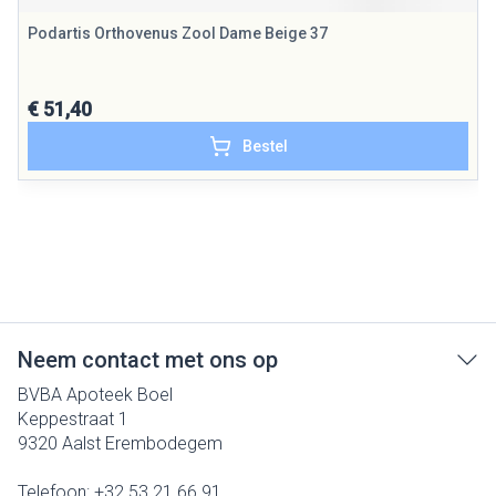
Podartis Orthovenus Zool Dame Beige 37
€ 51,40
Bestel
Neem contact met ons op
BVBA Apoteek Boel
Keppestraat 1
9320
Aalst Erembodegem
Telefoon:
+32 53 21 66 91