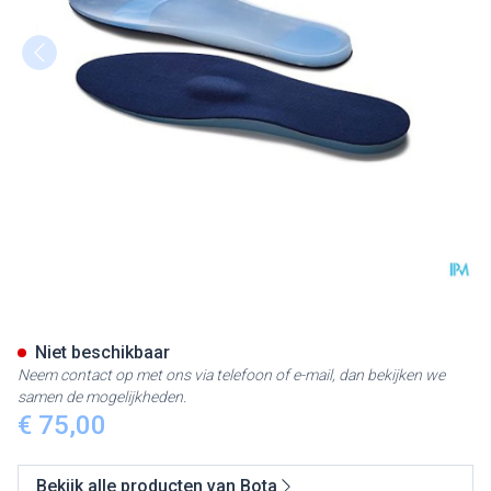
Bota Podo 15 Inlegzool Sil.blu
Niet beschikbaar
Neem contact op met ons via telefoon of e-mail, dan bekijken we
samen de mogelijkheden.
€ 75,00
Bekijk alle producten van Bota