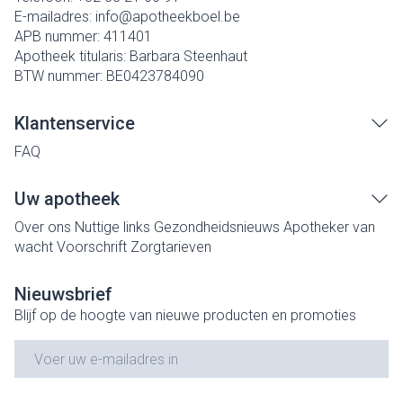
E-mailadres:
info@
apotheekboel.be
APB nummer:
411401
Apotheek titularis:
Barbara Steenhaut
BTW nummer:
BE0423784090
Klantenservice
FAQ
Uw apotheek
Over ons
Nuttige links
Gezondheidsnieuws
Apotheker van
wacht
Voorschrift
Zorgtarieven
Nieuwsbrief
Blijf op de hoogte van nieuwe producten en promoties
E-mail adres